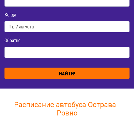
Когда
Обратно
НАЙТИ!
Расписание автобуса Острава -
Ровно