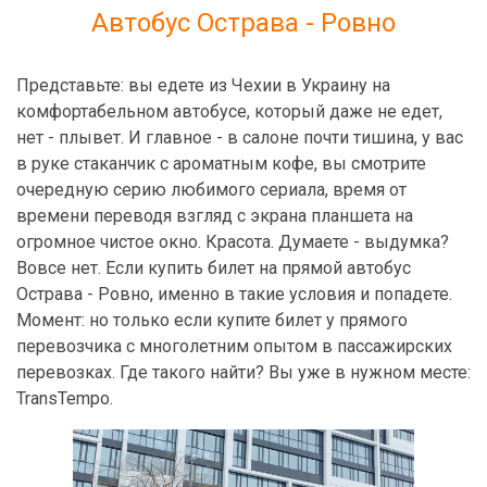
Автобус Острава - Ровно
Представьте: вы едете из Чехии в Украину на
комфортабельном автобусе, который даже не едет,
нет - плывет. И главное - в салоне почти тишина, у вас
в руке стаканчик с ароматным кофе, вы смотрите
очередную серию любимого сериала, время от
времени переводя взгляд с экрана планшета на
огромное чистое окно. Красота. Думаете - выдумка?
Вовсе нет. Если купить билет на прямой автобус
Острава - Ровно, именно в такие условия и попадете.
Момент: но только если купите билет у прямого
перевозчика с многолетним опытом в пассажирских
перевозках. Где такого найти? Вы уже в нужном месте:
TransTempo.