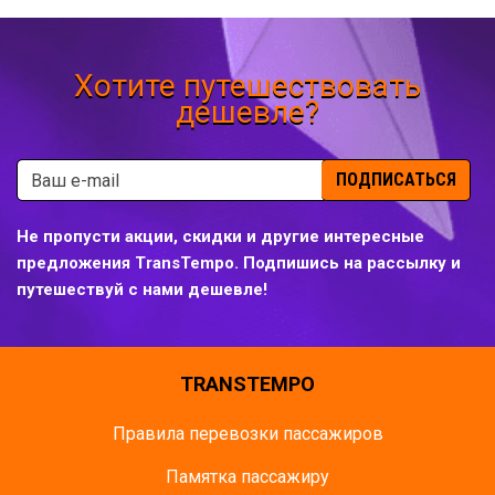
Хотите путешествовать
дешевле?
ПОДПИСАТЬСЯ
Не пропусти акции, скидки и другие интересные
предложения TransTempo. Подпишись на рассылку и
путешествуй с нами дешевле!
TRANSTEMPO
Правила перевозки пассажиров
Памятка пасcажиру