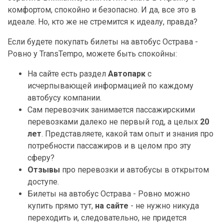
комфортом, спокойно и безопасно. И да, все это в
идеале. Но, кто же не стремится к идеалу, правда?
Если будете покупать билеты на автобус Острава -
Ровно у TransTempo, можете быть спокойны:
На сайте есть раздел
Автопарк
с
исчерпывающей информацией по каждому
автобусу компании.
Сам перевозчик занимается пассажирскими
перевозками далеко не первый год, а целых
20
лет
. Представляете, какой там опыт и знания про
потребности пассажиров и в целом про эту
сферу?
Отзывы
про перевозки и автобусы в открытом
доступе.
Билеты на автобус Острава - Ровно можно
купить прямо тут,
на сайте
- не нужно никуда
переходить и, следовательно, не придется