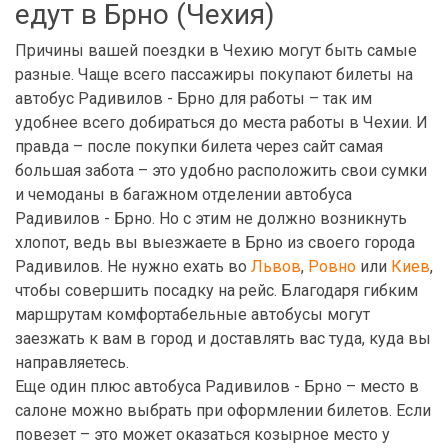
едут в Брно (Чехия)
Причины вашей поездки в Чехию могут быть самые
разные. Чаще всего пассажиры покупают билеты на
автобус Радивилов - Брно для работы – так им
удобнее всего добираться до места работы в Чехии. И
правда – после покупки билета через сайт самая
большая забота – это удобно расположить свои сумки
и чемоданы в багажном отделении автобуса
Радивилов - Брно. Но с этим не должно возникнуть
хлопот, ведь вы выезжаете в Брно из своего города
Радивилов. Не нужно ехать во
Львов
,
Ровно
или
Киев
,
чтобы совершить посадку на рейс. Благодаря гибким
маршрутам комфортабельные автобусы могут
заезжать к вам в город и доставлять вас туда, куда вы
направляетесь.
Еще один плюс автобуса Радивилов - Брно – место в
салоне можно выбрать при оформлении билетов. Если
повезет – это может оказаться козырное место у