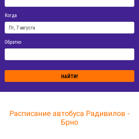
Когда
Обратно
НАЙТИ!
Расписание автобуса Радивилов -
Брно