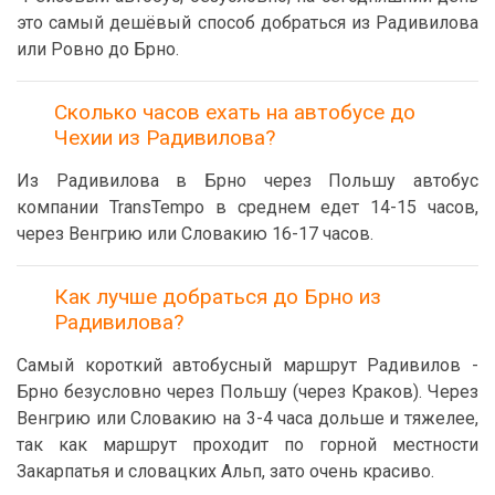
это самый дешёвый способ добраться из Радивилова
или Ровно до Брно.
Сколько часов ехать на автобусе до
Чехии из Радивилова?
Из Радивилова в Брно через Польшу автобус
компании TransTempo в среднем едет 14-15 часов,
через Венгрию или Словакию 16-17 часов.
Как лучше добраться до Брно из
Радивилова?
Самый короткий автобусный маршрут Радивилов -
Брно безусловно через Польшу (через Краков). Через
Венгрию или Словакию на 3-4 часа дольше и тяжелее,
так как маршрут проходит по горной местности
Закарпатья и словацких Альп, зато очень красиво.