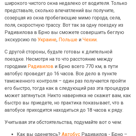
широкого чистого окна недалеко от водителя. Только
представьте, сколько впечатлений вы получите,
созерцая из окна пробегающие мимо города, села,
поля, скоростную трассу. Вот так за одну поездку из
Радивилова в Брно вы сможете совершить беглую
экскурсию по
Украине
,
Польше
и
Чехии
.
С другой стороны, будьте готовы к длительной
поездке. Несмотря на то что расстояние между
городами
Радивилов
и Брно всего 770 км, в пути
автобус проведет до 16 часов. Все дело в пункте
таможенного контроля – один раз получается пройти
его быстро, тогда как в следующий раз эта процедура
может затянуться. Никто наверняка не скажет вам, как
быстро вы приедете, но практика показывает, что в
автобусе приходится находиться до 18 часов к ряду.
Учитывая эти обстоятельства, подумайте вот о чем:
Как вы оденетесь?
Автобус
Радивилов - Брно –