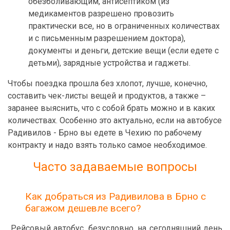
обезболивающим, антисептиком (из
медикаментов разрешено провозить
практически все, но в ограниченных количествах
и с письменным разрешением доктора),
документы и деньги, детские вещи (если едете с
детьми), зарядные устройства и гаджеты.
Чтобы поездка прошла без хлопот, лучше, конечно,
составить чек-листы вещей и продуктов, а также –
заранее выяснить, что с собой брать можно и в каких
количествах. Особенно это актуально, если на автобусе
Радивилов - Брно вы едете в Чехию по рабочему
контракту и надо взять только самое необходимое.
Часто задаваемые вопросы
Как добраться из Радивилова в Брно с
багажом дешевле всего?
Рейсовый автобус, безусловно, на сегодняшний день