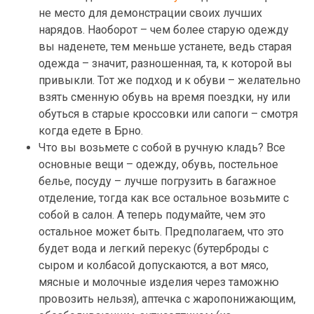
не место для демонстрации своих лучших
нарядов. Наоборот – чем более старую одежду
вы наденете, тем меньше устанете, ведь старая
одежда – значит, разношенная, та, к которой вы
привыкли. Тот же подход и к обуви – желательно
взять сменную обувь на время поездки, ну или
обуться в старые кроссовки или сапоги – смотря
когда едете в Брно.
Что вы возьмете с собой в ручную кладь? Все
основные вещи – одежду, обувь, постельное
белье, посуду – лучше погрузить в багажное
отделение, тогда как все остальное возьмите с
собой в салон. А теперь подумайте, чем это
остальное может быть. Предполагаем, что это
будет вода и легкий перекус (бутерброды с
сыром и колбасой допускаются, а вот мясо,
мясные и молочные изделия через таможню
провозить нельзя), аптечка с жаропонижающим,