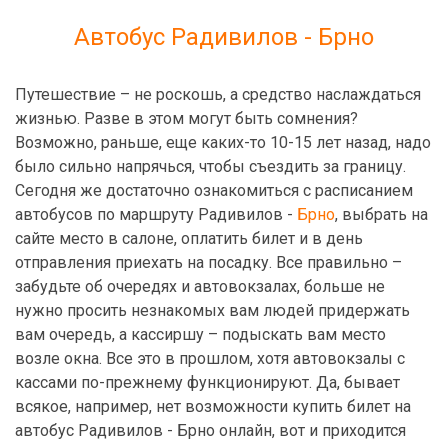
Автобус Радивилов - Брно
Путешествие – не роскошь, а средство наслаждаться
жизнью. Разве в этом могут быть сомнения?
Возможно, раньше, еще каких-то 10-15 лет назад, надо
было сильно напрячься, чтобы съездить за границу.
Сегодня же достаточно ознакомиться с расписанием
автобусов по маршруту Радивилов -
Брно
, выбрать на
сайте место в салоне, оплатить билет и в день
отправления приехать на посадку. Все правильно –
забудьте об очередях и автовокзалах, больше не
нужно просить незнакомых вам людей придержать
вам очередь, а кассиршу – подыскать вам место
возле окна. Все это в прошлом, хотя автовокзалы с
кассами по-прежнему функционируют. Да, бывает
всякое, например, нет возможности купить билет на
автобус Радивилов - Брно онлайн, вот и приходится