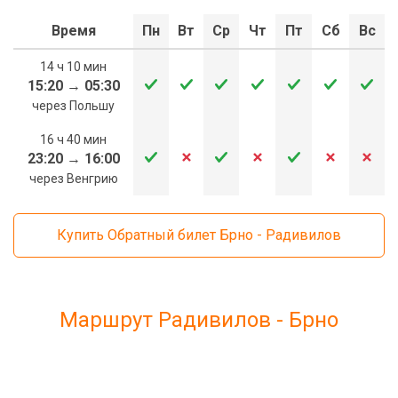
Время
Пн
Вт
Ср
Чт
Пт
Сб
Вс
14 ч 10 мин
15:20
→
05:30
через Польшу
16 ч 40 мин
23:20
→
16:00
через Венгрию
Купить Обратный билет Брно - Радивилов
Маршрут Радивилов - Брно