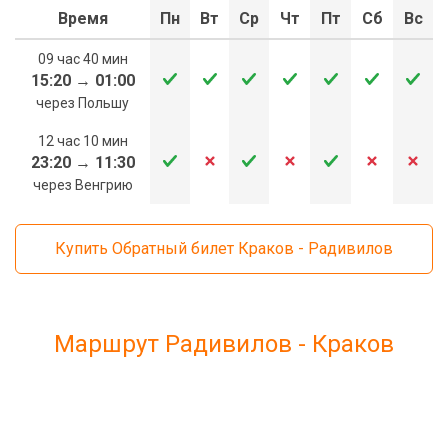
Время
Пн
Вт
Ср
Чт
Пт
Сб
Вс
09 час 40 мин
15:20
→
01:00
через Польшу
12 час 10 мин
23:20
→
11:30
через Венгрию
Купить Обратный билет Краков - Радивилов
Маршрут Радивилов - Краков