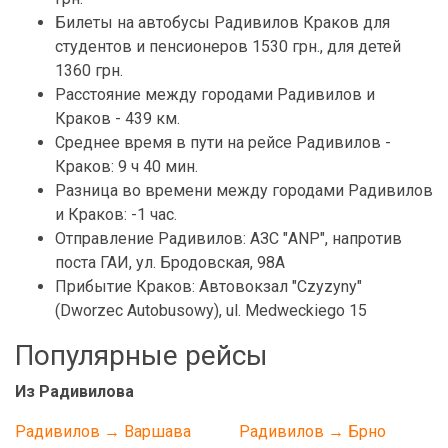
Билеты на автобусы Радивилов Краков для
студентов и пенсионеров 1530 грн., для детей
1360 грн.
Расстояние между городами Радивилов и
Краков - 439 км.
Среднее время в пути на рейсе Радивилов -
Краков: 9 ч 40 мин.
Разница во времени между городами Радивилов
и Краков: -1 час.
Отправление Радивилов: АЗС "ANP", напротив
поста ГАИ, ул. Бродовская, 98А
Прибытие Краков: Автовокзал "Czyzyny"
(Dworzec Autobusowy), ul. Medweckiego 15
Популярные рейсы
Из Радивилова
Радивилов → Варшава
Радивилов → Брно