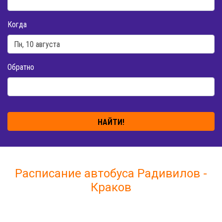
Когда
Обратно
НАЙТИ!
Расписание автобуса Радивилов -
Краков