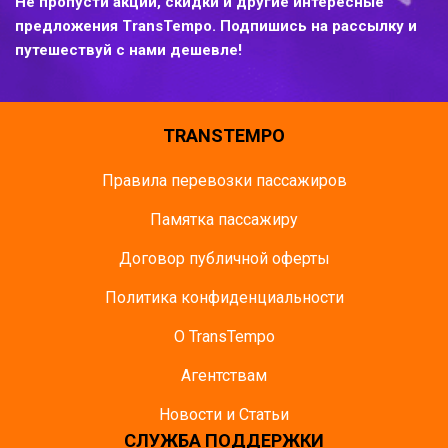
Не пропусти акции, скидки и другие интересные
предложения TransTempo. Подпишись на рассылку и
путешествуй с нами дешевле!
TRANSTEMPO
Правила перевозки пассажиров
Памятка пасcажиру
Договор публичной оферты
Политика конфиденциальности
О TransTempo
Агентствам
Новости и Статьи
СЛУЖБА ПОДДЕРЖКИ