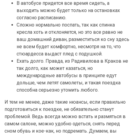
В автобусе придется все время сидеть, а
выходить можно будет только на остановках
согласно расписанию.
Сложно нормально поспать, так как спинка
кресла хоть и отклоняется, но это все равно не
ваш домашний диван, разместиться ко сну здесь
не всем будет комфортно, несмотря на то, что
стюардесса выдаст плед с подушкой.
Ехать долго. Правда, из Радивилова в Краков не
так долго, как может казаться, но
международные автобусы в принципе едут
дольше, чем летят самолеты, и такая поездка
способна серьезно утомить любого.
И тем не менее, даже такие нюансы, если правильно
подготовиться к поездке, не обязательно станут
проблемой. Ведь всегда можно встать и размяться в
самом салоне, можно удобно одеться, снять перед
сном обувь и кое-как, но подремать. Думаем, вы