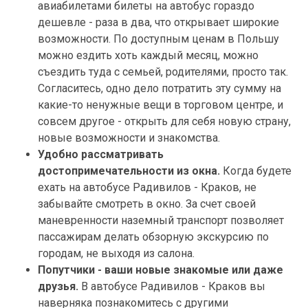
авиабилетами билеты на автобус гораздо
дешевле - раза в два, что открывает широкие
возможности. По доступным ценам в Польшу
можно ездить хоть каждый месяц, можно
съездить туда с семьей, родителями, просто так.
Согласитесь, одно дело потратить эту сумму на
какие-то ненужные вещи в торговом центре, и
совсем другое - открыть для себя новую страну,
новые возможности и знакомства.
Удобно рассматривать
достопримечательности из окна.
Когда будете
ехать на автобусе Радивилов - Краков, не
забывайте смотреть в окно. За счет своей
маневренности наземный транспорт позволяет
пассажирам делать обзорную экскурсию по
городам, не выходя из салона.
Попутчики - ваши новые знакомые или даже
друзья.
В автобусе Радивилов - Краков вы
наверняка познакомитесь с другими