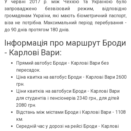
У червні 2017 р. між Чехією та Україною було
запроваджено безвізовий режим, відповідно
громадянам України, які мають біометричний паспорт,
віза не потрібна. Максимальний період перебування -
до 90 днів протягом 180 днів.
Інформація про маршрут Броди
- Карлові Вари:
Прямий автобус Броди - Карлові Вари без
пересадок.
Ціна квитка на автобус Броди - Карлові Вари 2600
грн.
Ціни квитків на автобуси Броди - Карлові Вари
для студентів і пенсіонерів 2340 грн., для дітей
2080 грн.
Відстань між містами Броди і Карлові Вари - 1108
км.
Середній час у дорозі на рейсі Броди - Карлові