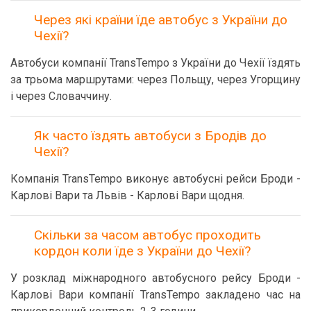
Через які країни їде автобус з України до
Чехії?
Автобуси компанії TransTempo з України до Чехії їздять
за трьома маршрутами: через Польщу, через Угорщину
і через Словаччину.
Як часто їздять автобуси з Бродів до
Чехії?
Компанія TransTempo виконує автобусні рейси Броди -
Карлові Вари та Львів - Карлові Вари щодня.
Скільки за часом автобус проходить
кордон коли їде з України до Чехії?
У розклад міжнародного автобусного рейсу Броди -
Карлові Вари компанії TransTempo закладено час на