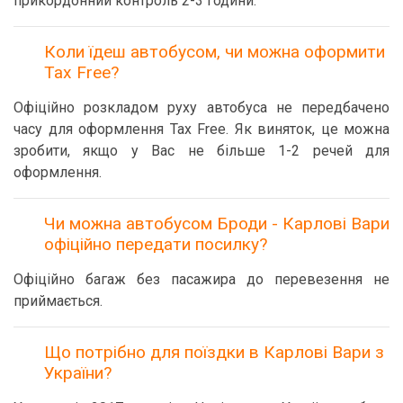
прикордонний контроль 2-3 години.
Коли їдеш автобусом, чи можна оформити
Tax Free?
Офіційно розкладом руху автобуса не передбачено
часу для оформлення Tax Free. Як виняток, це можна
зробити, якщо у Вас не більше 1-2 речей для
оформлення.
Чи можна автобусом Броди - Карлові Вари
офіційно передати посилку?
Офіційно багаж без пасажира до перевезення не
приймається.
Що потрібно для поїздки в Карлові Вари з
України?