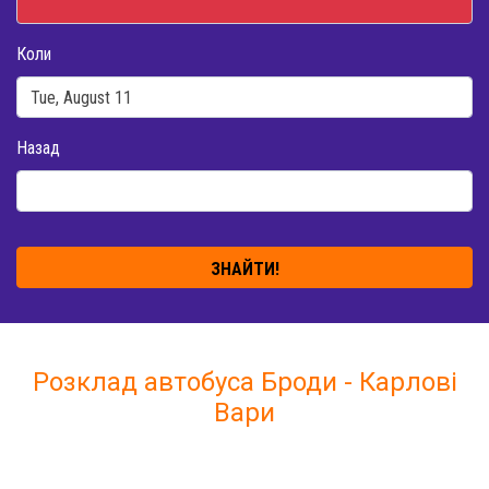
Коли
Назад
ЗНАЙТИ!
Розклад автобуса Броди - Карлові
Вари