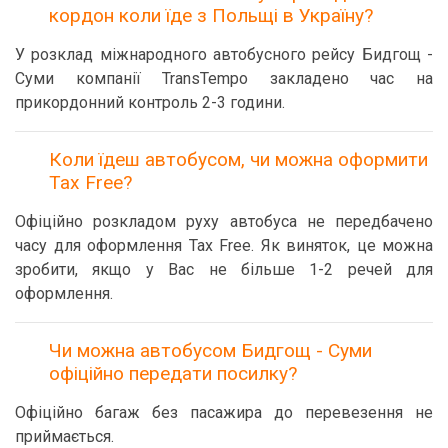
кордон коли їде з Польщі в Україну?
У розклад міжнародного автобусного рейсу Бидгощ -
Суми компанії TransTempo закладено час на
прикордонний контроль 2-3 години.
Коли їдеш автобусом, чи можна оформити
Tax Free?
Офіційно розкладом руху автобуса не передбачено
часу для оформлення Tax Free. Як виняток, це можна
зробити, якщо у Вас не більше 1-2 речей для
оформлення.
Чи можна автобусом Бидгощ - Суми
офіційно передати посилку?
Офіційно багаж без пасажира до перевезення не
приймається.