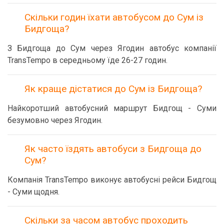
Скільки годин їхати автобусом до Сум із
Бидгоща?
З Бидгоща до Сум через Ягодин автобус компанії
TransTempo в середньому їде 26-27 годин.
Як краще дістатися до Сум із Бидгоща?
Найкоротший автобусний маршрут Бидгощ - Суми
безумовно через Ягодин.
Як часто їздять автобуси з Бидгоща до
Сум?
Компанія TransTempo виконує автобусні рейси Бидгощ
- Суми щодня.
Скільки за часом автобус проходить