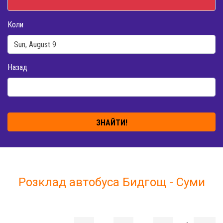
Коли
Назад
ЗНАЙТИ!
Розклад автобуса Бидгощ - Суми