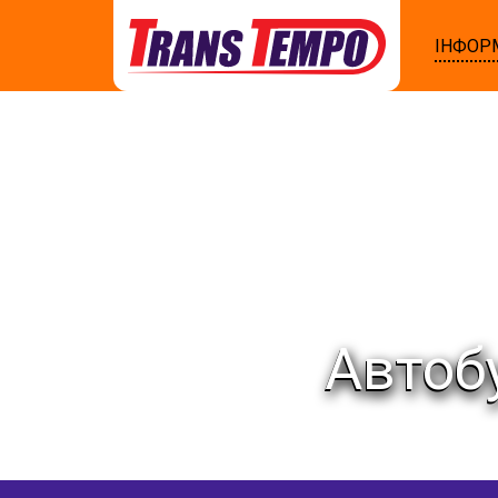
ІНФОР
Автоб