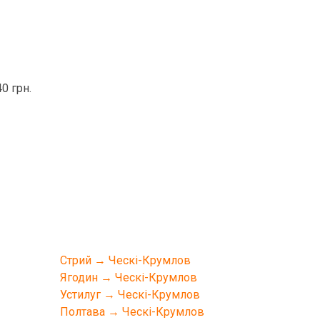
0 грн.
Стрий → Ческі-Крумлов
Ягодин → Ческі-Крумлов
Устилуг → Ческі-Крумлов
Полтава → Ческі-Крумлов