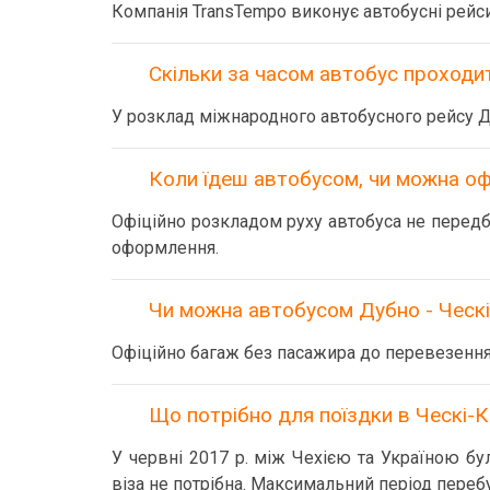
Компанія TransTempo виконує автобусні рейси
Скільки за часом автобус проходит
У розклад міжнародного автобусного рейсу Д
Коли їдеш автобусом, чи можна оф
Офіційно розкладом руху автобуса не передба
оформлення.
Чи можна автобусом Дубно - Ческі
Офіційно багаж без пасажира до перевезення
Що потрібно для поїздки в Ческі-К
У червні 2017 р. між Чехією та Україною б
віза не потрібна. Максимальний період перебу