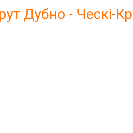
ут Дубно - Ческі-К