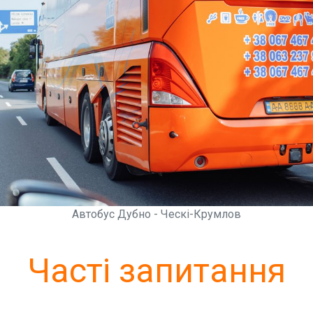
Автобус Дубно - Ческі-Крумлов
Часті запитання