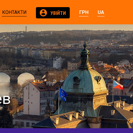
КОНТАКТИ
ГРН
UA
УВІЙТИ
ев