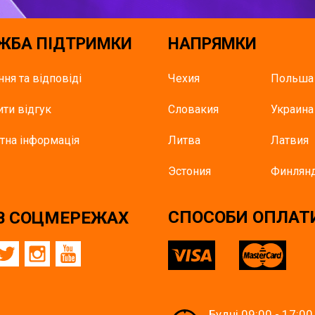
ЖБА ПІДТРИМКИ
НАПРЯМКИ
ння та відповіді
Чехия
Польша
ти відгук
Словакия
Украина
тна інформація
Литва
Латвия
Эстония
Финлян
СПОСОБИ ОПЛАТ
В СОЦМЕРЕЖАХ
Будні 09:00 - 17:00