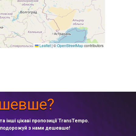
Leaflet
|
©
OpenStreetMap
contributors
ешевше?
та інші цікаві пропозиції TransTempo.
а подорожуй з нами дешевше!