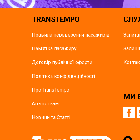
TRANSTEMPO
СЛУ
Правила перевезення пасажирів
Запита
Пам'ятка пасажиру
Залиши
Договір публічної оферти
Контак
Політика конфіденційності
Про TransTempo
МИ 
Агентствам
Новини та Статті