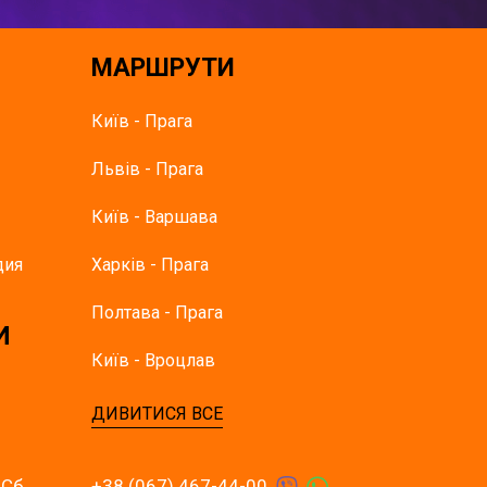
МАРШРУТИ
Київ - Прага
Львів - Прага
Київ - Варшава
дия
Харків - Прага
Полтава - Прага
И
Київ - Вроцлав
ДИВИТИСЯ ВСЕ
 Сб.
+38 (067) 467-44-00