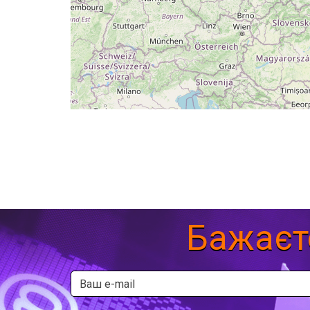
Бажаєт