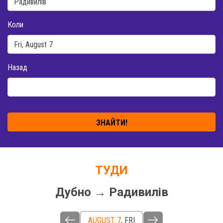
Коли
Назад
ЗНАЙТИ!
ТУДИ
Дубно → Радивилів
AUGUST 7
,
FRI