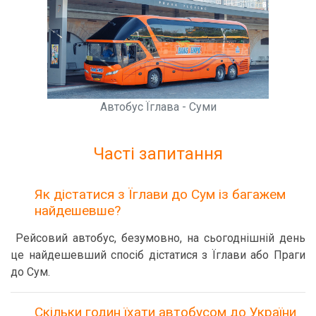
Автобус Їглава - Суми
Часті запитання
Як дістатися з Їглави до Сум із багажем
найдешевше?
Рейсовий автобус, безумовно, на сьогоднішній день
це найдешевший спосіб дістатися з Їглави або Праги
до Сум.
Скільки годин їхати автобусом до України