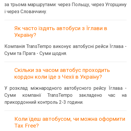
за трьома маршрутами: через Польщу, через Угорщину
і через Словаччину.
Як часто їздять автобуси з Їглави в
Україну?
Компанія TransTempo виконує автобусні рейси Їглава -
Суми та Прага - Суми щодня.
Скільки за часом автобус проходить
кордон коли їде з Чехії в Україну?
У розклад міжнародного автобусного рейсу Їглава -
Суми компанії TransTempo закладено час на
прикордонний контроль 2-3 години.
Коли їдеш автобусом, чи можна оформити
Tax Free?