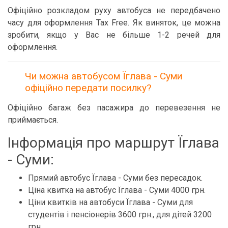
Офіційно розкладом руху автобуса не передбачено
часу для оформлення Tax Free. Як виняток, це можна
зробити, якщо у Вас не більше 1-2 речей для
оформлення.
Чи можна автобусом Їглава - Суми
офіційно передати посилку?
Офіційно багаж без пасажира до перевезення не
приймається.
Інформація про маршрут Їглава
- Суми:
Прямий автобус Їглава - Суми без пересадок.
Ціна квитка на автобус Їглава - Суми 4000 грн.
Ціни квитків на автобуси Їглава - Суми для
студентів і пенсіонерів 3600 грн., для дітей 3200
грн.