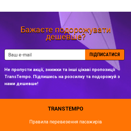
Бажаєте подорожувати
дешевше?
ПІДПИСАТИСЯ
Не пропусти акції, знижки та інші цікаві пропозиції
TransTempo. Підпишись на розсилку та подорожуй з
нами дешевше!
TRANSTEMPO
Правила перевезення пасажирів