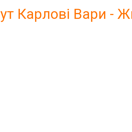
т Карлові Вари - 