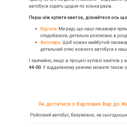
автобуси ходять щодня по кілька разів.
Перш ніж купити квиток, дізнайтеся ось щ
Відгуки.
Ми раді, що наші пасажири прямо
сподобалося, детально розписано в розді
Автопарк.
Щоб кожен майбутній пасажир р
детальний опис кожного автобуса з наш
І звичайно, якщо в процесі купівлі квитків у 
44-00
. У віддаленому режимі можете також з
Як дістатися з Карлових Вар до 
Рейсовий автобус, безумовно, на сьогоднішн