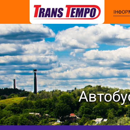
ІНФОР
Автобу