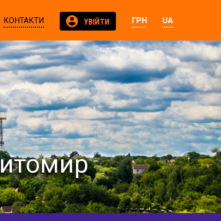
КОНТАКТИ
ГРН
UA
УВІЙТИ
Житомир