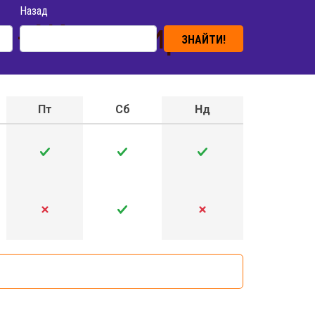
Назад
и - Житомир
ЗНАЙТИ!
Пт
Сб
Нд