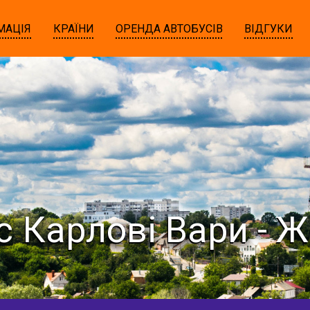
МАЦІЯ
КРАЇНИ
ОРЕНДА АВТОБУСІВ
ВІДГУКИ
с Карлові Вари - 