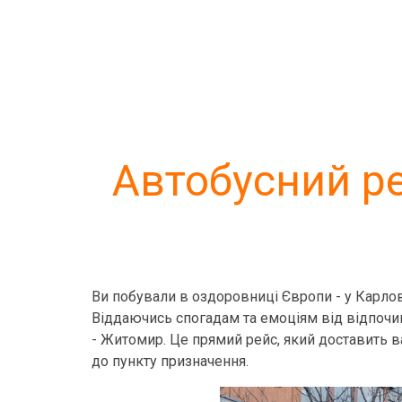
Автобусний ре
Ви побували в оздоровниці Європи - у Карлов
Віддаючись спогадам та емоціям від відпочин
- Житомир. Це прямий рейс, який доставить вас
до пункту призначення.