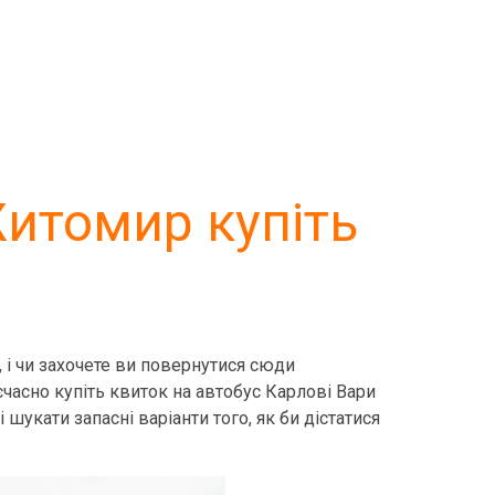
Житомир купіть
 і чи захочете ви повернутися сюди
єчасно купіть квиток на автобус Карлові Вари
 шукати запасні варіанти того, як би дістатися