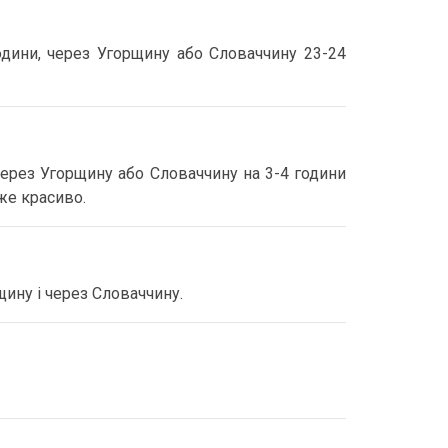
дини, через Угорщину або Словаччину 23-24
ерез Угорщину або Словаччину на 3-4 години
же красиво.
щину і через Словаччину.