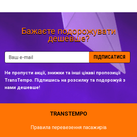
Бажаєте подорожувати
дешевше?
ПІДПИСАТИСЯ
Не пропусти акції, знижки та інші цікаві пропозиції
TransTempo. Підпишись на розсилку та подорожуй з
нами дешевше!
TRANSTEMPO
Правила перевезення пасажирів