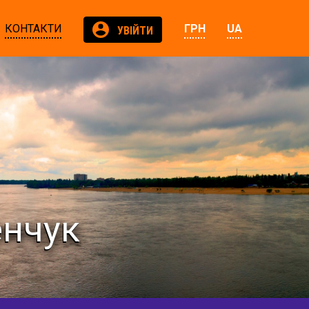
КОНТАКТИ
ГРН
UA
УВІЙТИ
енчук