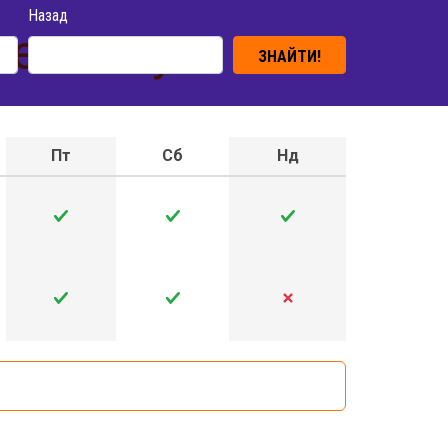
Назад
Кременчук
ЗНАЙТИ!
Пт
Сб
Нд