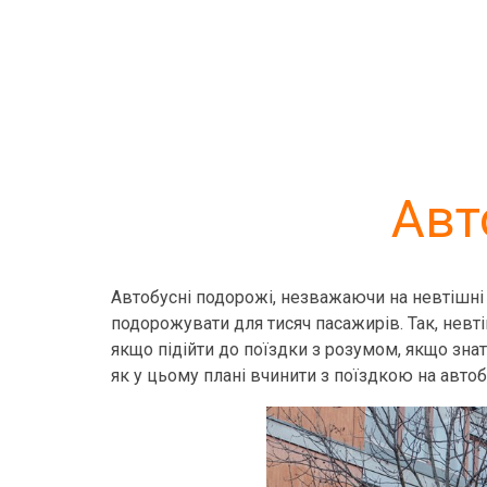
Авт
Автобусні подорожі, незважаючи на невтішні
подорожувати для тисяч пасажирів. Так, невт
якщо підійти до поїздки з розумом, якщо знат
як у цьому плані вчинити з поїздкою на автоб