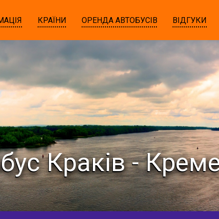
МАЦІЯ
КРАЇНИ
ОРЕНДА АВТОБУСІВ
ВІДГУКИ
бус Краків - Крем