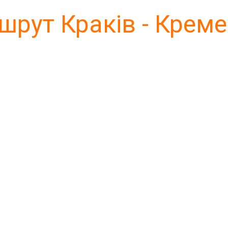
рут Краків - Крем