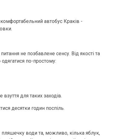
у комфортабельний автобус Краків -
овки.
питання не позбавлене сенсу. Від якості та
 одягатися по-простому:
е взуття для таких заходів.
хатися десятки годин поспіль.
у пляшечку води та, можливо, кілька яблук,