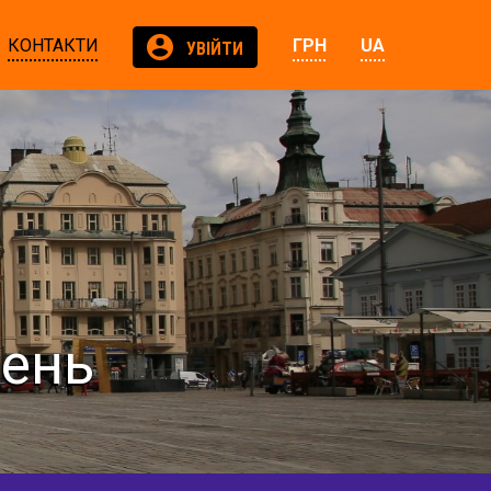
КОНТАКТИ
ГРН
UA
УВІЙТИ
зень