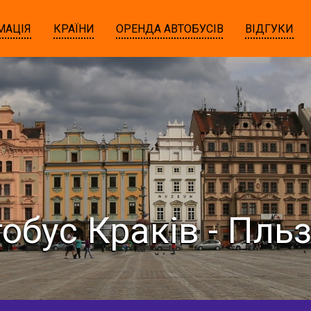
МАЦІЯ
КРАЇНИ
ОРЕНДА АВТОБУСІВ
ВІДГУКИ
обус Краків - Пль