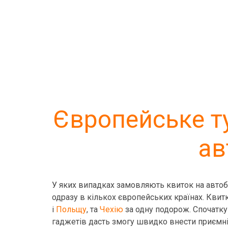
Європейське т
ав
У яких випадках замовляють квиток на авто
одразу в кількох європейських країнах. Квитк
і
Польщу
, та
Чехію
за одну подорож. Спочатку 
гаджетів дасть змогу швидко внести приємні ко