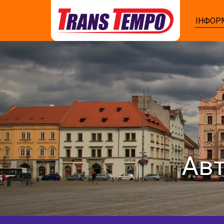
ІНФОР
Авт