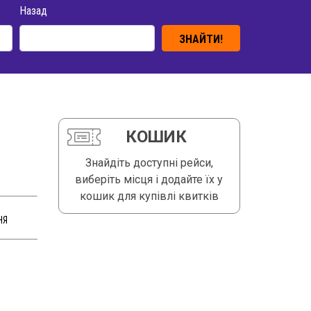
Назад
ЗНАЙТИ!
КОШИК
Знайдіть доступні рейси,
виберіть місця і додайте їх у
кошик для купівлі квитків
НЯ