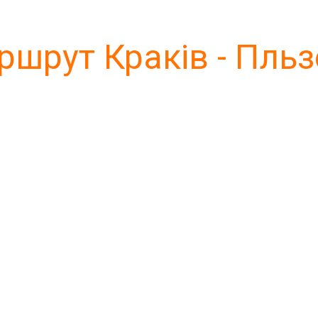
ршрут Краків - Пльз