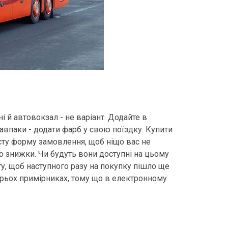
і й автовокзал - не варіант. Додайте в
навпаки - додати фарб у свою поїздку. Купити
сту форму замовлення, щоб ніщо вас не
мо знижки. Чи будуть вони доступні на цьому
у, щоб наступного разу на покупку пішло ще
трьох примірниках, тому що в електронному