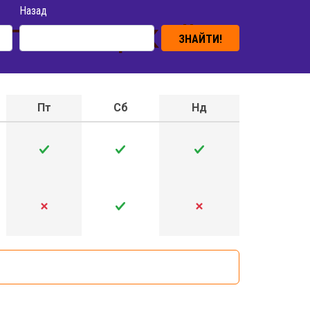
Назад
ропивницький
ЗНАЙТИ!
Пт
Сб
Нд