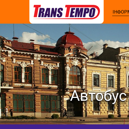
ІНФОР
Автобус