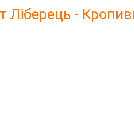
 Ліберець - Кропи