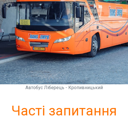
Автобус Ліберець - Кропивницький
Часті запитання