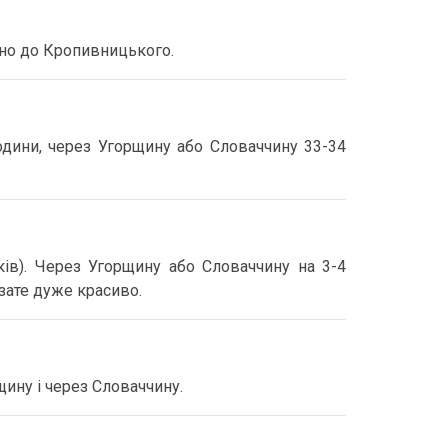
рно до Кропивницького.
дини, через Угорщину або Словаччину 33-34
в). Через Угорщину або Словаччину на 3-4
зате дуже красиво.
щину і через Словаччину.