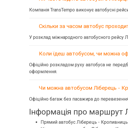
Компанія TransTempo виконує автобусні рейс
Скільки за часом автобус проходить
У розклад міжнародного автобусного рейсу Л
Коли їдеш автобусом, чи можна оф
Офіційно розкладом руху автобуса не передба
оформлення.
Чи можна автобусом Ліберець - Кр
Офіційно багаж без пасажира до перевезення
Інформація про маршрут Л
Прямий автобус Ліберець - Кропивниць