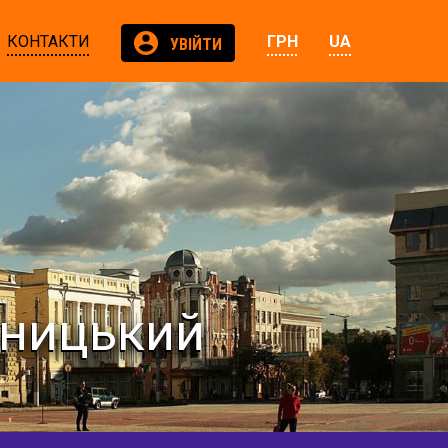
КОНТАКТИ
ГРН
UA
УВІЙТИ
вницький