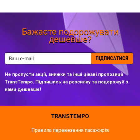
Бажаєте подорожувати
дешевше?
ПІДПИСАТИСЯ
Не пропусти акції, знижки та інші цікаві пропозиції
TransTempo. Підпишись на розсилку та подорожуй з
нами дешевше!
TRANSTEMPO
Правила перевезення пасажирів