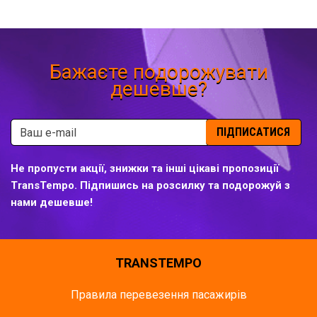
Бажаєте подорожувати
дешевше?
ПІДПИСАТИСЯ
Не пропусти акції, знижки та інші цікаві пропозиції
TransTempo. Підпишись на розсилку та подорожуй з
нами дешевше!
TRANSTEMPO
Правила перевезення пасажирів