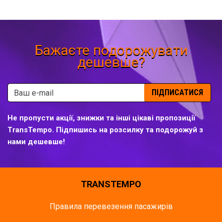
Бажаєте подорожувати
дешевше?
ПІДПИСАТИСЯ
Не пропусти акції, знижки та інші цікаві пропозиції
TransTempo. Підпишись на розсилку та подорожуй з
нами дешевше!
TRANSTEMPO
Правила перевезення пасажирів