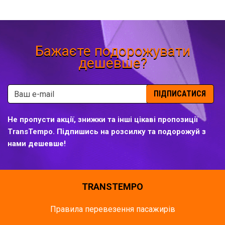
Бажаєте подорожувати
дешевше?
ПІДПИСАТИСЯ
Не пропусти акції, знижки та інші цікаві пропозиції
TransTempo. Підпишись на розсилку та подорожуй з
нами дешевше!
TRANSTEMPO
Правила перевезення пасажирів