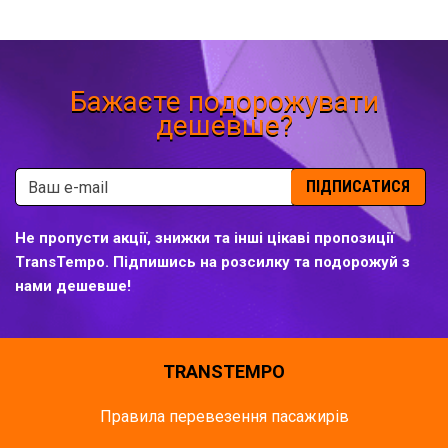
Бажаєте подорожувати
дешевше?
ПІДПИСАТИСЯ
Не пропусти акції, знижки та інші цікаві пропозиції
TransTempo. Підпишись на розсилку та подорожуй з
нами дешевше!
TRANSTEMPO
Правила перевезення пасажирів