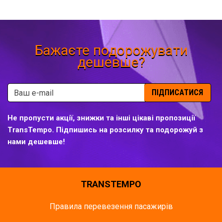
Бажаєте подорожувати
дешевше?
ПІДПИСАТИСЯ
Не пропусти акції, знижки та інші цікаві пропозиції
TransTempo. Підпишись на розсилку та подорожуй з
нами дешевше!
TRANSTEMPO
Правила перевезення пасажирів