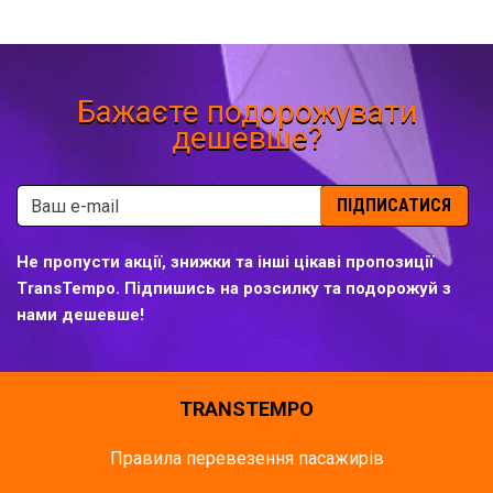
Бажаєте подорожувати
дешевше?
ПІДПИСАТИСЯ
Не пропусти акції, знижки та інші цікаві пропозиції
TransTempo. Підпишись на розсилку та подорожуй з
нами дешевше!
TRANSTEMPO
Правила перевезення пасажирів