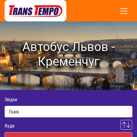
Автобус Львов -
Кременчуг
Звідки
Куди