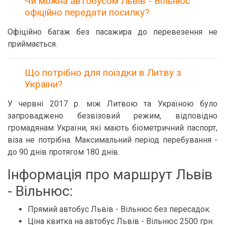
Чи можна автобусом Львів - Вільнюс
офіційно передати посилку?
Офіційно багаж без пасажира до перевезення не
приймається.
Що потрібно для поїздки в Литву з
України?
У червні 2017 р. між Литвою та Україною було
запроваджено безвізовий режим, відповідно
громадянам України, які мають біометричний паспорт,
віза не потрібна. Максимальний період перебування -
до 90 днів протягом 180 днів.
Інформація про маршрут Львів
- Вільнюс:
Прямий автобус Львів - Вільнюс без пересадок.
Ціна квитка на автобус Львів - Вільнюс 2500 грн.