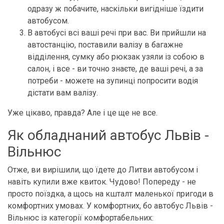
одразу ж побачите, наскільки вигідніше їздити
автобусом.
В автобусі всі ваші речі при вас. Ви прийшли на
автостанцію, поставили валізу в багажне
відділення, сумку або рюкзак узяли із собою в
салон, і все - ви точно знаєте, де ваші речі, а за
потреби - можете на зупинці попросити водія
дістати вам валізу.
Уже цікаво, правда? Але і це ще не все.
Як обладнаний автобус Львів -
Вільнюс
Отже, ви вирішили, що їдете до Литви автобусом і
навіть купили вже квиток. Чудово! Попереду - не
просто поїздка, а щось на кшталт маленької пригоди в
комфортних умовах. У комфортних, бо автобус Львів -
Вільнюс із категорії комфортабельних: