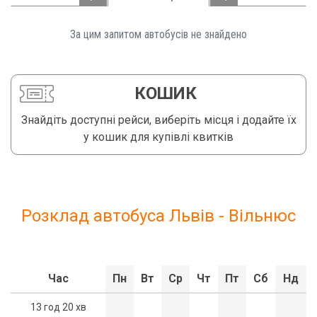
За цим запитом автобусів не знайдено️
КОШИК
Знайдіть доступні рейси, виберіть місця і додайте їх
у кошик для купівлі квитків
Розклад автобуса Львів - Вільнюс
Час
Пн
Вт
Ср
Чт
Пт
Сб
Нд
13 год 20 хв