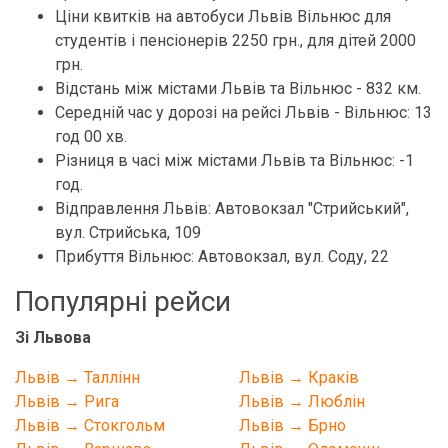
Ціни квитків на автобуси Львів Вільнюс для
студентів і пенсіонерів 2250 грн., для дітей 2000
грн.
Відстань між містами Львів та Вільнюс - 832 км.
Середній час у дорозі на рейсі Львів - Вільнюс: 13
год 00 хв.
Різниця в часі між містами Львів та Вільнюс: -1
год.
Відправлення Львів: Автовокзал "Стрийський",
вул. Стрийська, 109
Прибуття Вільнюс: Автовокзал, вул. Соду, 22
Популярні рейси
Зі Львова
Львів → Таллінн
Львів → Краків
Львів → Рига
Львів → Люблін
Львів → Стокгольм
Львів → Брно