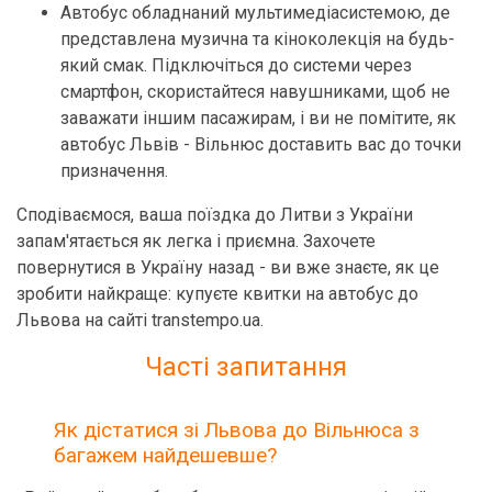
Автобус обладнаний мультимедіасистемою, де
представлена музична та кіноколекція на будь-
який смак. Підключіться до системи через
смартфон, скористайтеся навушниками, щоб не
заважати іншим пасажирам, і ви не помітите, як
автобус Львів - Вільнюс доставить вас до точки
призначення.
Сподіваємося, ваша поїздка до Литви з України
запам'ятається як легка і приємна. Захочете
повернутися в Україну назад - ви вже знаєте, як це
зробити найкраще: купуєте квитки на автобус до
Львова на сайті transtempo.ua.
Часті запитання
Як дістатися зі Львова до Вільнюса з
багажем найдешевше?