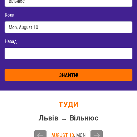
Коли
Назад
ЗНАЙТИ!
ТУДИ
Львів → Вільнюс
AUGUST 10
,
MON