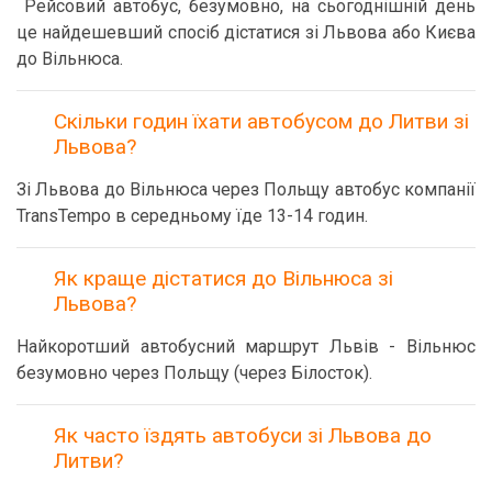
Рейсовий автобус, безумовно, на сьогоднішній день
це найдешевший спосіб дістатися зі Львова або Києва
до Вільнюса.
Скільки годин їхати автобусом до Литви зі
Львова?
Зі Львова до Вільнюса через Польщу автобус компанії
TransTempo в середньому їде 13-14 годин.
Як краще дістатися до Вільнюса зі
Львова?
Найкоротший автобусний маршрут Львів - Вільнюс
безумовно через Польщу (через Білосток).
Як часто їздять автобуси зі Львова до
Литви?