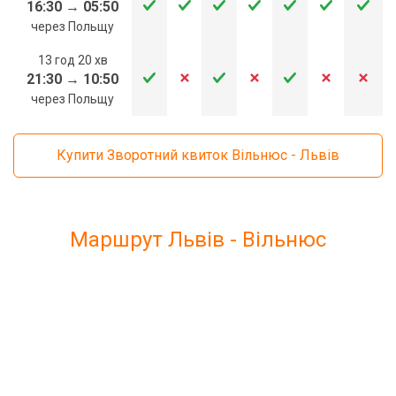
16:30
→
05:50
через Польщу
13 год 20 хв
21:30
→
10:50
через Польщу
Купити Зворотний квиток Вільнюс - Львів
Маршрут Львів - Вільнюс