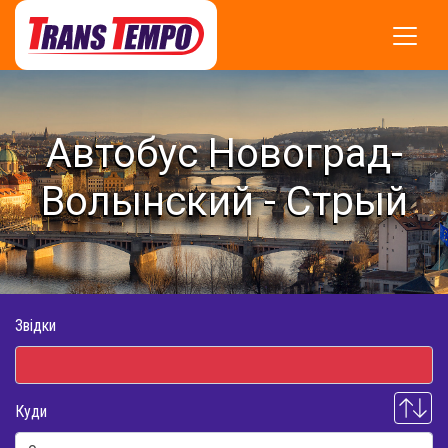
Автобус Новоград-
Волынский - Стрый
Звідки
Куди