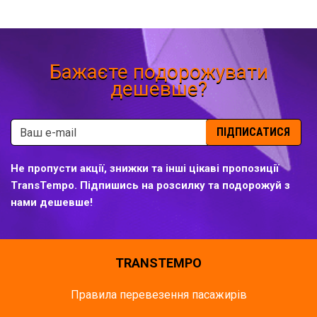
Бажаєте подорожувати
дешевше?
ПІДПИСАТИСЯ
Не пропусти акції, знижки та інші цікаві пропозиції
TransTempo. Підпишись на розсилку та подорожуй з
нами дешевше!
TRANSTEMPO
Правила перевезення пасажирів