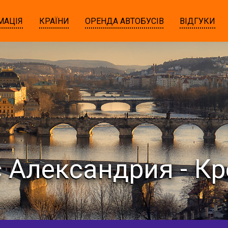
МАЦІЯ
КРАЇНИ
ОРЕНДА АВТОБУСІВ
ВІДГУКИ
 Александрия - К