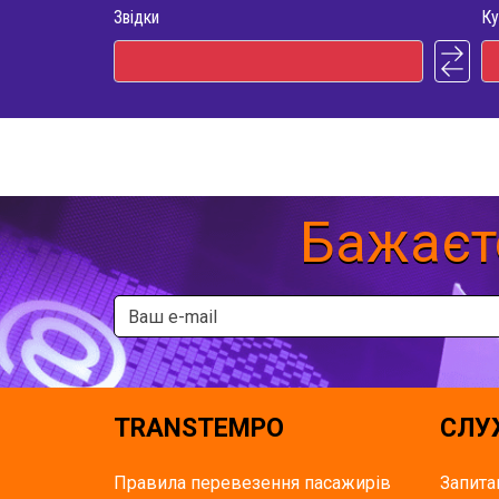
Звідки
Ку
Бажаєт
TRANSTEMPO
СЛУ
Правила перевезення пасажирів
Запита