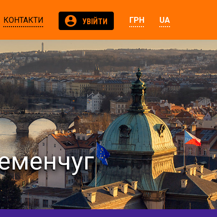
КОНТАКТИ
ГРН
UA
УВІЙТИ
ременчуг