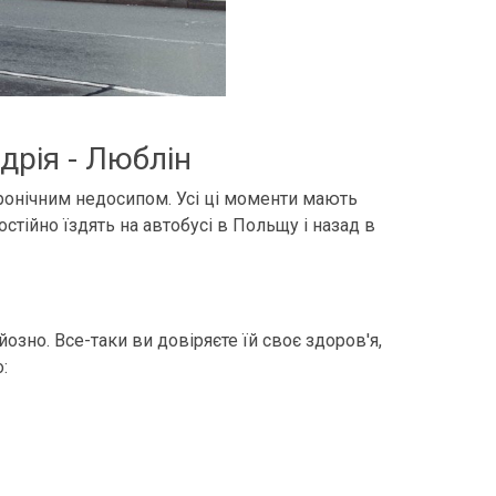
дрія - Люблін
хронічним недосипом. Усі ці моменти мають
остійно їздять на автобусі в Польщу і назад в
озно. Все-таки ви довіряєте їй своє здоров'я,
: