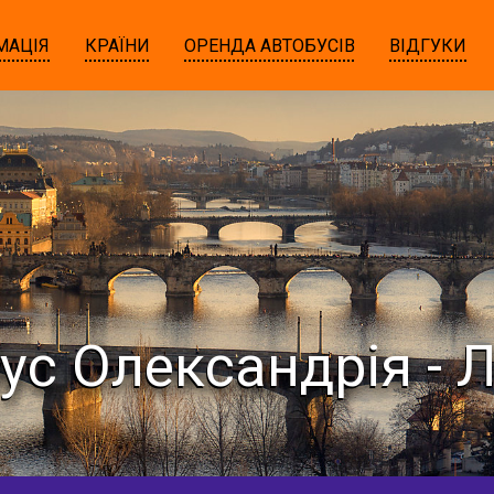
МАЦІЯ
КРАЇНИ
ОРЕНДА АВТОБУСІВ
ВІДГУКИ
ус Олександрія - 