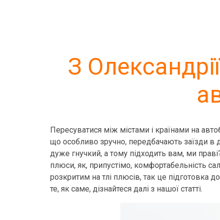
З Олександрі
а
Пересуватися між містами і країнами на автоб
що особливо зручно, передбачають заїзди в ду
дуже гнучкий, а тому підходить вам, ми праві
плюси, як, припустімо, комфортабельність сал
розкритим на тлі плюсів, так це підготовка д
те, як саме, дізнайтеся далі з нашої статті.