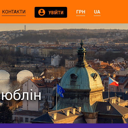
КОНТАКТИ
ГРН
UA
УВІЙТИ
Люблін