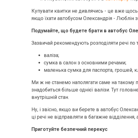
Купувати квитки не дивлячись - це вже щось н
якщо їхати автобусом Олександрія - Люблін зб
Подумайте, що будете брати в автобус Олекс
Зазвичай рекомендують розподіляти речі по 
валіза;
сумка в салон з основними речами;
маленька сумка для паспорта, грошей, к
Ми ж не станемо наполягати саме на такому пі
знадобиться більше однієї валізи. Тут головне
внутрішній стан.
Ну, і звісно, якщо ви берете в автобус Олекс
ці речі не відправляти в багажне відділення, а
Приготуйте безпечний перекус