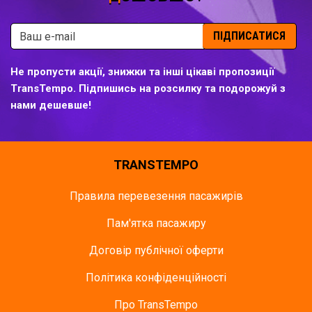
ПІДПИСАТИСЯ
Не пропусти акції, знижки та інші цікаві пропозиції
TransTempo. Підпишись на розсилку та подорожуй з
нами дешевше!
TRANSTEMPO
Правила перевезення пасажирів
Пам'ятка пасажиру
Договір публічної оферти
Політика конфіденційності
Про TransTempo