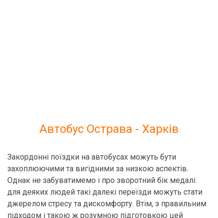
Автобус Острава - Харків
Закордонні поїздки на автобусах можуть бути
захоплюючими та вигідними за низкою аспектів.
Однак не забуватимемо і про зворотний бік медалі:
для деяких людей такі далекі переїзди можуть стати
джерелом стресу та дискомфорту. Втім, з правильним
підходом і такою ж розумною підготовкою цей