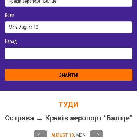
Коли
Назад
ЗНАЙТИ!
ТУДИ
Острава → Краків аеропорт "Баліце"
AUGUST 10
,
MON