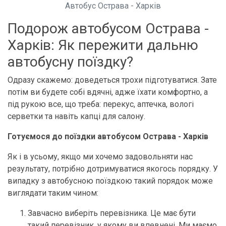
Автобус Острава - Харків
Подорож автобусом Острава -
Харків: Як пережити дальню
автобусну поїздку?
Одразу скажемо: доведеться трохи підготуватися. Зате
потім ви будете собі вдячні, адже їхати комфортно, а
під рукою все, що треба: перекус, аптечка, вологі
серветки та навіть капці для салону.
Готуємося до поїздки автобусом Острава - Харків
Як і в усьому, якщо ми хочемо задовольняти нас
результату, потрібно дотримуватися якогось порядку. У
випадку з автобусною поїздкою такий порядок може
виглядати таким чином:
Завчасно виберіть перевізника. Це має бути
такий перевізник, у якому ви впевнені. Ми маємо