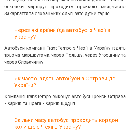
оскільки маршрут проходить гірською місцевістю
Закарпаття та словацьких Альп, зате дуже гарно.
Через які країни їде автобус із Чехії в
Україну?
Автобуси компанії TransTempo з Чехії в Україну їздять
трьома маршрутами: через Польщу, через Угорщину та
через Словаччину.
Як часто їздять автобуси з Острави до
України?
Компанія TransTempo виконує автобусні рейси Острава
- Харків та Прага - Харків щодня.
Скільки часу автобус проходить кордон
коли їде з Чехії в Україну?