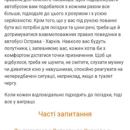
автобусом вам подобалося з кожним разом все
більше, підходьте до цього з розумом і з усією
серйозністю. Крім того, що у вас під рукою повинні
бути всі потрібні для поїздки та цінні речі, треба ще й
дотримуватися взаємоповажних правил поведінки в
автобусі Острава - Харків. Навколо вас будуть
попутники, і, запевняємо вас, кожен хотів би з
комфортом дістатися точки призначення. Щоб це
відбулося, треба не шуміти, не смітити, слухати музику
чи дивитися кіно у навушниках, спокійно реагувати на
непередбачені ситуації, наприклад, якщо в туалет
чергу.
Коли кожен відповідально підходить до поїздки, тоді
все у виграші.
Часті запитання