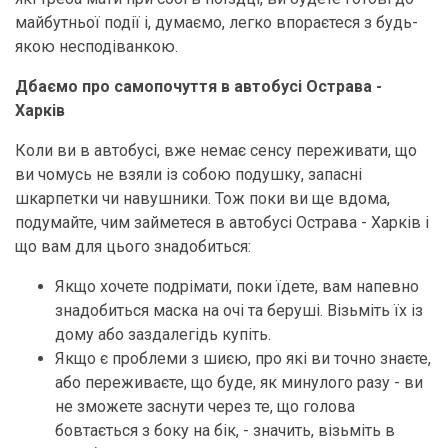
майбутньої події і, думаємо, легко впораєтеся з будь-
якою несподіванкою.
Дбаємо про самопочуття в автобусі Острава -
Харків
Коли ви в автобусі, вже немає сенсу переживати, що
ви чомусь не взяли із собою подушку, запасні
шкарпетки чи навушники. Тож поки ви ще вдома,
подумайте, чим займетеся в автобусі Острава - Харків і
що вам для цього знадобиться:
Якщо хочете подрімати, поки їдете, вам напевно
знадобиться маска на очі та беруші. Візьміть їх із
дому або заздалегідь купіть.
Якщо є проблеми з шиєю, про які ви точно знаєте,
або переживаєте, що буде, як минулого разу - ви
не зможете заснути через те, що голова
бовтається з боку на бік, - значить, візьміть в