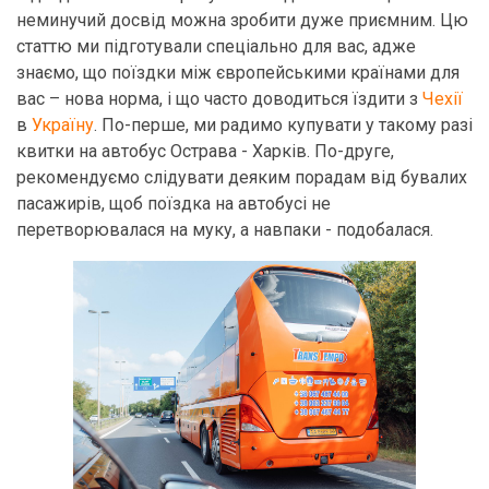
неминучий досвід можна зробити дуже приємним. Цю
статтю ми підготували спеціально для вас, адже
знаємо, що поїздки між європейськими країнами для
вас – нова норма, і що часто доводиться їздити з
Чехії
в
Україну
. По-перше, ми радимо купувати у такому разі
квитки на автобус Острава - Харків. По-друге,
рекомендуємо слідувати деяким порадам від бувалих
пасажирів, щоб поїздка на автобусі не
перетворювалася на муку, а навпаки - подобалася.