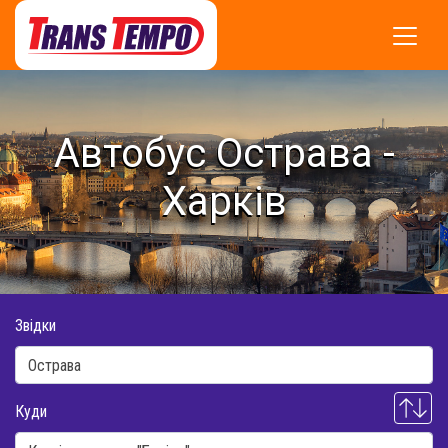
Автобус Острава -
Харків
Звідки
Куди