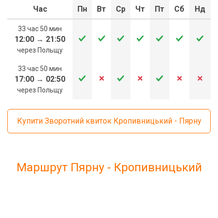
Час
Пн
Вт
Ср
Чт
Пт
Сб
Нд
33 час 50 мин
12:00
→
21:50
через Польщу
33 час 50 мин
17:00
→
02:50
через Польщу
Купити Зворотний квиток Кропивницький - Пярну
Маршрут Пярну - Кропивницький