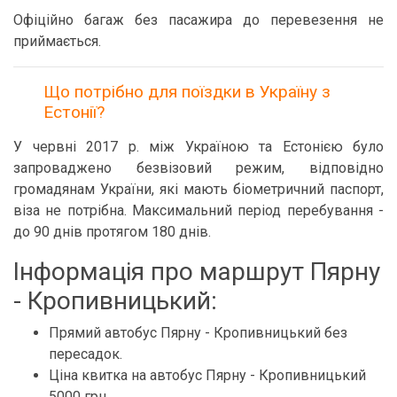
Офіційно багаж без пасажира до перевезення не
приймається.
Що потрібно для поїздки в Україну з
Естонії?
У червні 2017 р. між Україною та Естонією було
запроваджено безвізовий режим, відповідно
громадянам України, які мають біометричний паспорт,
віза не потрібна. Максимальний період перебування -
до 90 днів протягом 180 днів.
Інформація про маршрут Пярну
- Кропивницький:
Прямий автобус Пярну - Кропивницький без
пересадок.
Ціна квитка на автобус Пярну - Кропивницький
5000 грн.