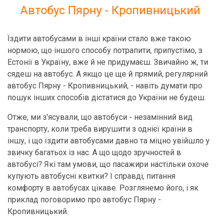
Автобус Пярну - Кропивницький
Їздити автобусами в інші країни стало вже такою
нормою, що іншого способу потрапити, припустімо, з
Естонії в Україну, вже й не придумаєш. Звичайно ж, ти
сядеш на автобус. А якщо це ще й прямий, регулярний
автобус Пярну - Кропивницький, - навіть думати про
пошук інших способів дістатися до України не будеш.
Отже, ми з'ясували, що автобуси - незамінний вид
транспорту, коли треба вирушити з однієї країни в
іншу, і що їздити автобусами давно та міцно увійшло у
звичку багатьох із нас. А що щодо зручностей в
автобусі? Які там умови, що пасажири настільки охоче
купують автобусні квитки? І справді, питання
комфорту в автобусах цікаве. Розглянемо його, і як
приклад поговоримо про автобус Пярну -
Кропивницький.