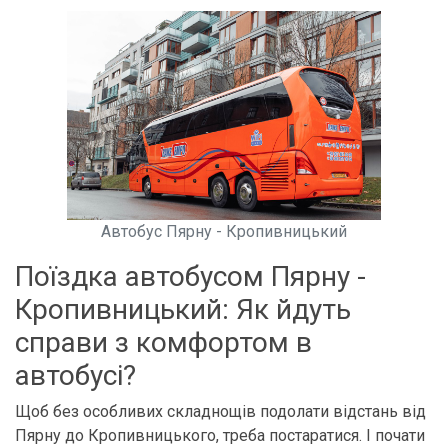
Автобус Пярну - Кропивницький
Поїздка автобусом Пярну -
Кропивницький: Як йдуть
справи з комфортом в
автобусі?
Щоб без особливих складнощів подолати відстань від
Пярну до Кропивницького, треба постаратися. І почати