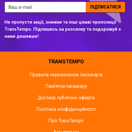
ПІДПИСАТИСЯ
Не пропусти акції, знижки та інші цікаві пропозиції
TransTempo. Підпишись на розсилку та подорожуй з
нами дешевше!
TRANSTEMPO
Правила перевезення пасажирів
Пам'ятка пасажиру
Договір публічної оферти
Політика конфіденційності
Про TransTempo