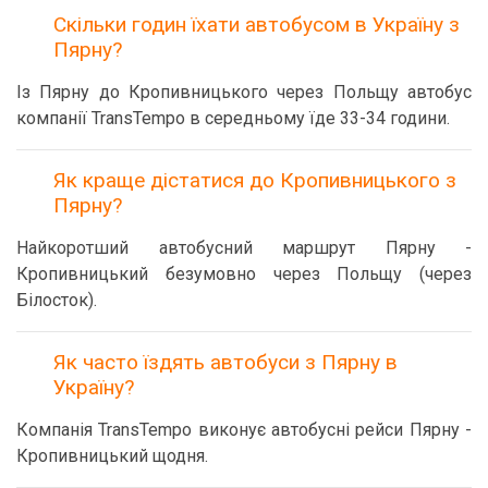
Скільки годин їхати автобусом в Україну з
Пярну?
Із Пярну до Кропивницького через Польщу автобус
компанії TransTempo в середньому їде 33-34 години.
Як краще дістатися до Кропивницького з
Пярну?
Найкоротший автобусний маршрут Пярну -
Кропивницький безумовно через Польщу (через
Білосток).
Як часто їздять автобуси з Пярну в
Україну?
Компанія TransTempo виконує автобусні рейси Пярну -
Кропивницький щодня.