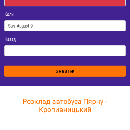
Коли
Назад
ЗНАЙТИ!
Розклад автобуса Пярну -
Кропивницький