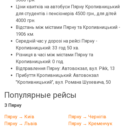
Ціни квитків на автобуси Пярну Кропивницький
для студентів і пенсіонерів 4500 грн., для дітей
4000 грн.
Відстань між містами Пярну та Кропивницький -
1906 км.
Середній час у дорозі на рейсі Пярну -
Кропивницький: 33 год 50 хв.
Різниця в часі між містами Пярну та
Кропивницький: 0 год.
Відправлення Пярну: Автовокзал, вул. Pikk, 13
Прибуття Кропивницький: Автовокзал
"Кропивницький", вул. Романа Шухевича, 50
Популярные рейсы
З Пярну
Пярну → Київ
Пярну → Чернігів
Пярну → Львів
Пярну → Кременчук