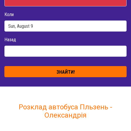
Коли
Назад
ЗНАЙТИ!
Розклад автобуса Пльзень -
Олександрія