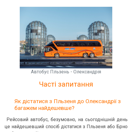
Автобус Пльзень - Олександрія
Часті запитання
Як дістатися з Пльзеня до Олександрії з
багажем найдешевше?
Рейсовий автобус, безумовно, на сьогоднішній день
це найдешевший спосіб дістатися з Пльзеня або Брно