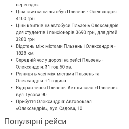
пересадок.
Ціна квитка на автобус Пльзень - Олександрія
4100 грн.
Ціни квитків на автобуси Пльзень Олександрія
для студентів і пенсіонерів 3690 грн., для дітей
3280 грн.
Відстань між містами Пльзень і Олександрія -
1828 км.
Середній час у дорозі на рейсі Пльзень -
Олександрія: 31 год 50 хв.
Різниця в часі між містами Пльзень та
Олександрія: +1 година.
Відправлення Пльзень: Автовокзал «Пльзень»,
вул. Гусова 90
Прибуття Олександрія: Автовокзал
«Олександрія», вул. Садова, 10
Популярні рейси