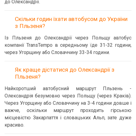
до Олександрії.
Скільки годин їхати автобусом до України
з Пльзеня?
Із Пльзеня до Олександрії через Польщу автобус
компанії TransTempo в середньому їде 31-32 години,
через Угорщину або Словаччину 33-34 години.
Як краще дістатися до Олександрії з
Пльзеня?
Найкоротший автобусний маршрут Пльзень -
Олександрія безумовно через Польщу (через Краків).
Через Угорщину або Словаччину на 3-4 години довше і
важче, оскільки маршрут проходить гірською
місцевістю Закарпаття і словацьких Альп, зате дуже
красиво.