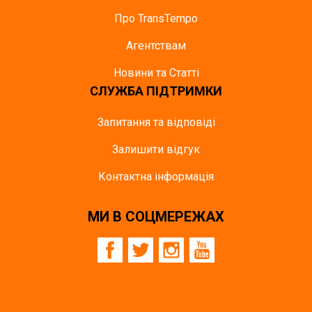
Про TransTempo
Агентствам
Новини та Статті
СЛУЖБА ПІДТРИМКИ
Запитання та відповіді
Залишити відгук
Контактна інформація
МИ В СОЦМЕРЕЖАХ