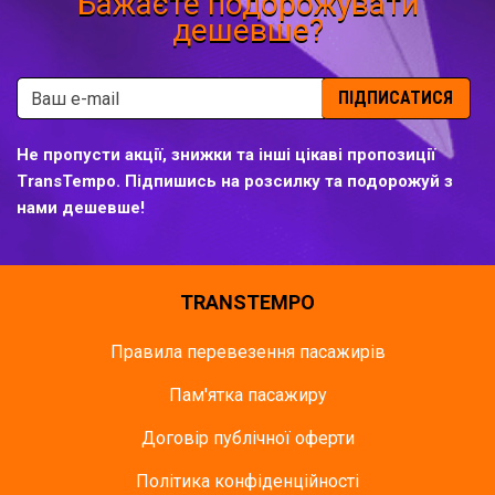
Бажаєте подорожувати
дешевше?
ПІДПИСАТИСЯ
Не пропусти акції, знижки та інші цікаві пропозиції
TransTempo. Підпишись на розсилку та подорожуй з
нами дешевше!
TRANSTEMPO
Правила перевезення пасажирів
Пам'ятка пасажиру
Договір публічної оферти
Політика конфіденційності