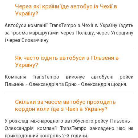
Через які країни їде автобус із Чехії в
Україну?
Автобуси компанії TransTempo з Чехії в Україну їздять
за трьома маршрутами: через Польщу, через Угорщину
і через Словаччину.
Як часто їздять автобуси з Пльзеня в
Україну?
Компанія TransTempo виконує автобусні рейси
Пльзень - Олександрія та Брно - Олександрія щодня.
Скільки за часом автобус проходить
кордон коли їде з Чехії в Україну?
У розклад міжнародного автобусного рейсу Пльзень -
Олександрія компанії TransTempo закладено час на
прикордонний контроль 2-3 години.