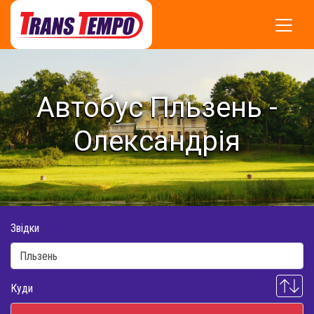
Автобус Пльзень -
Олександрія
Звідки
Куди