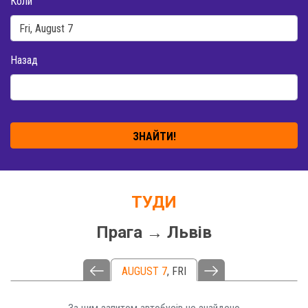
Коли
Назад
ЗНАЙТИ!
ТУДИ
Прага → Львів
AUGUST 7
,
FRI