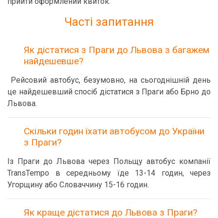
прийти оформлений квиток.
Часті запитання
Як дістатися з Праги до Львова з багажем
найдешевше?
Рейсовий автобус, безумовно, на сьогоднішній день
це найдешевший спосіб дістатися з Праги або Брно до
Львова.
Скільки годин їхати автобусом до України
з Праги?
Із Праги до Львова через Польщу автобус компанії
TransTempo в середньому їде 13-14 годин, через
Угорщину або Словаччину 15-16 годин.
Як краще дістатися до Львова з Праги?