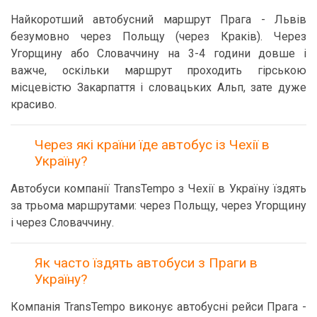
Найкоротший автобусний маршрут Прага - Львів
безумовно через Польщу (через Краків). Через
Угорщину або Словаччину на 3-4 години довше і
важче, оскільки маршрут проходить гірською
місцевістю Закарпаття і словацьких Альп, зате дуже
красиво.
Через які країни їде автобус із Чехії в
Україну?
Автобуси компанії TransTempo з Чехії в Україну їздять
за трьома маршрутами: через Польщу, через Угорщину
і через Словаччину.
Як часто їздять автобуси з Праги в
Україну?
Компанія TransTempo виконує автобусні рейси Прага -