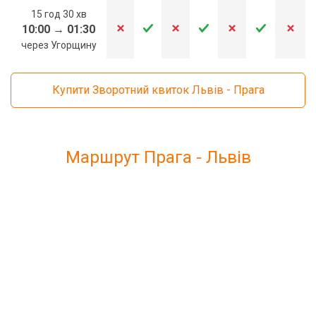
15 год 30 хв
10:00
→
01:30
через Угорщину
Купити Зворотний квиток Львів - Прага
Маршрут Прага - Львів