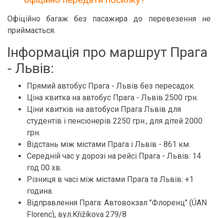
Офіційно багаж без пасажира до перевезення не
приймається.
Інформація про маршрут Прага
- Львів:
Прямий автобус Прага - Львів без пересадок.
Ціна квитка на автобус Прага - Львів 2500 грн.
Ціни квитків на автобуси Прага Львів для
студентів і пенсіонерів 2250 грн., для дітей 2000
грн.
Відстань між містами Прага і Львів - 861 км.
Середній час у дорозі на рейсі Прага - Львів: 14
год 00 хв.
Різниця в часі між містами Прага та Львів: +1
година.
Відправлення Прага: Автовокзал "Флоренц" (ÚAN
Florenc), вул.Křižíkova 279/8