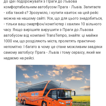
до ідеї подорожувати з Праги до Львова
комфортабельним автобусом Прага - Львів. Запитаєте
- хіба такий є? Зрозуміло, і купити квиток на цей рейс
можна на нашому сайті. Усе, що для цього знадобиться,
- тільки ваш смартфон/комп'ютер і хвилин 10 вільного
часу. Якщо вирішите вирушити з Праги до Львова
автобусом від компанії TransTempo, знайте: ці майже
1000 км, що розділяють міста, пролетять практично
непомітно. І багато в чому це стане можливим завдяки
самому автобусу Прага - Львів і тому сервісу, який ми
надаємо на рейсі.