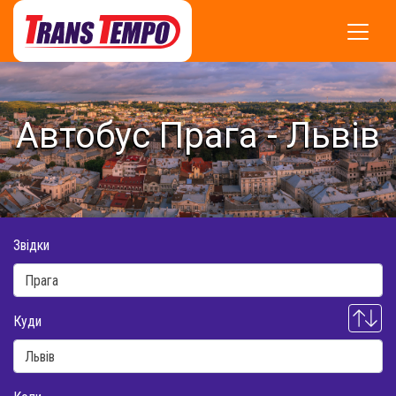
Автобус Прага - Львів
Звідки
Куди