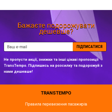
Бажаєте подорожувати
дешевше?
ПІДПИСАТИСЯ
Не пропусти акції, знижки та інші цікаві пропозиції
TransTempo. Підпишись на розсилку та подорожуй з
нами дешевше!
TRANSTEMPO
Правила перевезення пасажирів