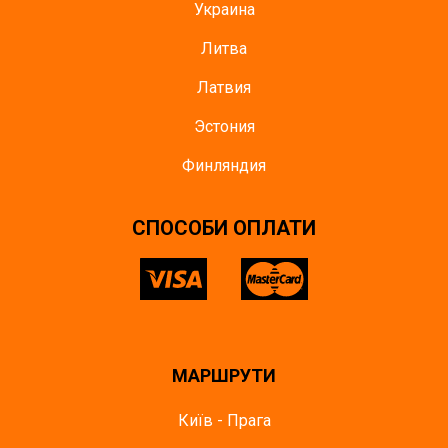
Украина
Литва
Латвия
Эстония
Финляндия
СПОСОБИ ОПЛАТИ
МАРШРУТИ
Київ - Прага