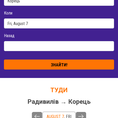
Коли
Назад
ЗНАЙТИ!
ТУДИ
Радивилів → Корець
AUGUST 7
,
FRI