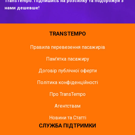
TransTempo. Підпишись на розсилку та подорожуй з
нами дешевше!
TRANSTEMPO
Правила перевезення пасажирів
Пам'ятка пасажиру
Договір публічної оферти
Політика конфіденційності
Про TransTempo
Агентствам
Новини та Статті
СЛУЖБА ПІДТРИМКИ