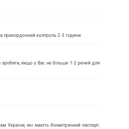
на прикордонний контроль 2-3 години.
 зробити, якщо у Вас не більше 1-2 речей для
м України, які мають біометричний паспорт,