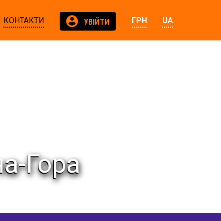
КОНТАКТИ
ГРН
UA
УВІЙТИ
на-Гора