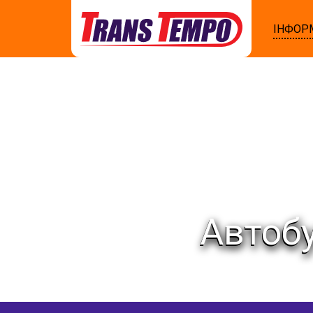
ІНФОР
Автобу