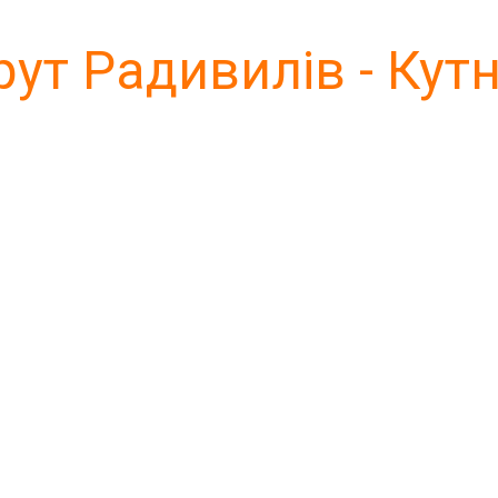
ут Радивилів - Кутн