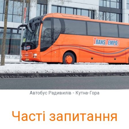
Автобус Радивилів - Кутна-Гора
Часті запитання