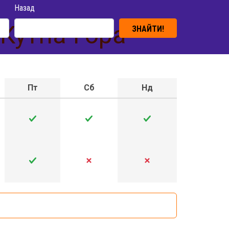
Назад
 Кутна-Гора
ЗНАЙТИ!
Пт
Сб
Нд