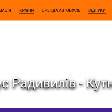
МАЦІЯ
КРАЇНИ
ОРЕНДА АВТОБУСІВ
ВІДГУКИ
с Радивилів - Кут