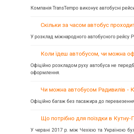
Компанія TransTempo виконує автобусні рейси
Скільки за часом автобус проходит
У розклад міжнародного автобусного рейсу Ра
Коли їдеш автобусом, чи можна оф
Офіційно розкладом руху автобуса не передба
оформлення.
Чи можна автобусом Радивилів - К
Офіційно багаж без пасажира до перевезення
Що потрібно для поїздки в Кутну-Г
У червні 2017 р. між Чехією та Україною б