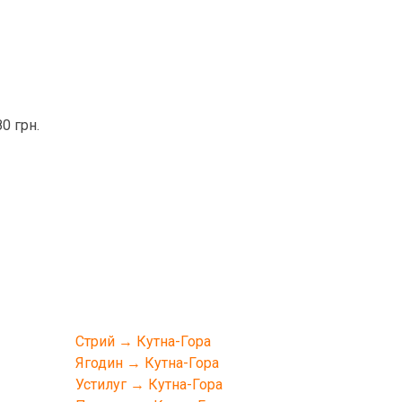
0 грн.
Стрий → Кутна-Гора
Ягодин → Кутна-Гора
Устилуг → Кутна-Гора