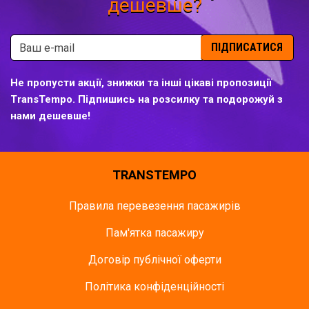
дешевше?
ПІДПИСАТИСЯ
Не пропусти акції, знижки та інші цікаві пропозиції
TransTempo. Підпишись на розсилку та подорожуй з
нами дешевше!
TRANSTEMPO
Правила перевезення пасажирів
Пам'ятка пасажиру
Договір публічної оферти
Політика конфіденційності