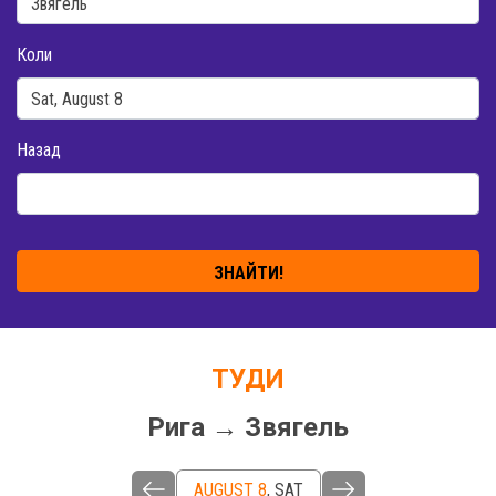
Коли
Назад
ЗНАЙТИ!
ТУДИ
Рига → Звягель
AUGUST 8
,
SAT