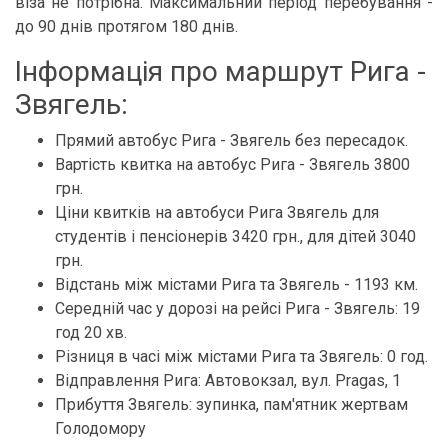
віза не потрібна. Максимальний період перебування -
до 90 днів протягом 180 днів.
Інформація про маршрут Рига -
Звягель:
Прямий автобус Рига - Звягель без пересадок.
Вартість квитка на автобус Рига - Звягель 3800
грн.
Ціни квитків на автобуси Рига Звягель для
студентів і пенсіонерів 3420 грн., для дітей 3040
грн.
Відстань між містами Рига та Звягель - 1193 км.
Середній час у дорозі на рейсі Рига - Звягель: 19
год 20 хв.
Різниця в часі між містами Рига та Звягель: 0 год.
Відправлення Рига: Автовокзал, вул. Pragas, 1
Прибуття Звягель: зупинка, пам'ятник жертвам
Голодомору