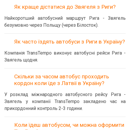
Як краще дістатися до Звягеля з Риги?
Найкоротший автобусний маршрут Рига - Звягель
безумовно через Польщу (через Білосток).
Як часто їздять автобуси з Риги в Україну?
Компанія TransTempo виконує автобусні рейси Рига -
Звягель щодня.
Скільки за часом автобус проходить
кордон коли їде з Латвії в Україну?
У розклад міжнародного автобусного рейсу Рига -
Звягель у компанії TransTempo закладено час на
прикордонний контроль 2-3 години.
Коли їдеш автобусом, чи можна оформити