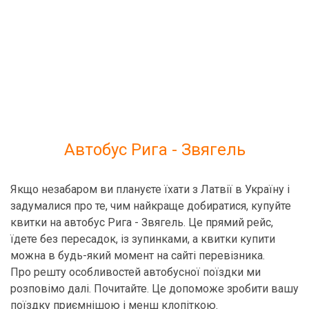
Автобус Рига - Звягель
Якщо незабаром ви плануєте їхати з Латвії в Україну і
задумалися про те, чим найкраще добиратися, купуйте
квитки на автобус Рига - Звягель. Це прямий рейс,
їдете без пересадок, із зупинками, а квитки купити
можна в будь-який момент на сайті перевізника.
Про решту особливостей автобусної поїздки ми
розповімо далі. Почитайте. Це допоможе зробити вашу
поїздку приємнішою і менш клопіткою.