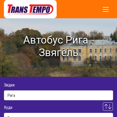
Автобус Рига -
Звягель
Звідки
Куди