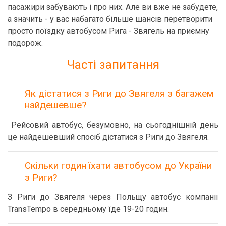
пасажири забувають і про них. Але ви вже не забудете,
а значить - у вас набагато більше шансів перетворити
просто поїздку автобусом Рига - Звягель на приємну
подорож.
Часті запитання
Як дістатися з Риги до Звягеля з багажем
найдешевше?
Рейсовий автобус, безумовно, на сьогоднішній день
це найдешевший спосіб дістатися з Риги до Звягеля.
Скільки годин їхати автобусом до України
з Риги?
З Риги до Звягеля через Польщу автобус компанії
TransTempo в середньому їде 19-20 годин.