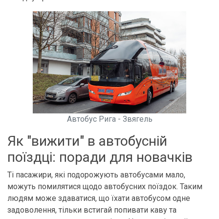
Автобус Рига - Звягель
Як "вижити" в автобусній
поїздці: поради для новачків
Ті пасажири, які подорожують автобусами мало,
можуть помилятися щодо автобусних поїздок. Таким
людям може здаватися, що їхати автобусом одне
задоволення, тільки встигай попивати каву та