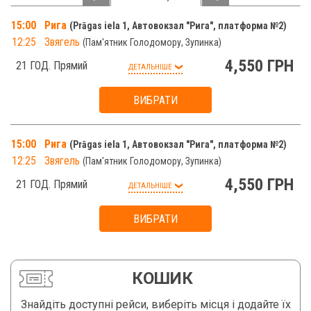
15:00
Рига
Prāgas iela 1, Автовокзал "Рига", платформа №2
12:25
Звягель
Пам'ятник Голодомору, Зупинка
4,550 ГРН
21 ГОД.
Прямий
ДЕТАЛЬНІШЕ
ВИБРАТИ
Доступно
Не доступно
Вибрано
15:00
Рига
Prāgas iela 1, Автовокзал "Рига", платформа №2
ДО КОШИКА
12:25
Звягель
Пам'ятник Голодомору, Зупинка
4,550 ГРН
21 ГОД.
Прямий
ДЕТАЛЬНІШЕ
ВИБРАТИ
Доступно
Не доступно
Вибрано
ДО КОШИКА
КОШИК
Знайдіть доступні рейси, виберіть місця і додайте їх