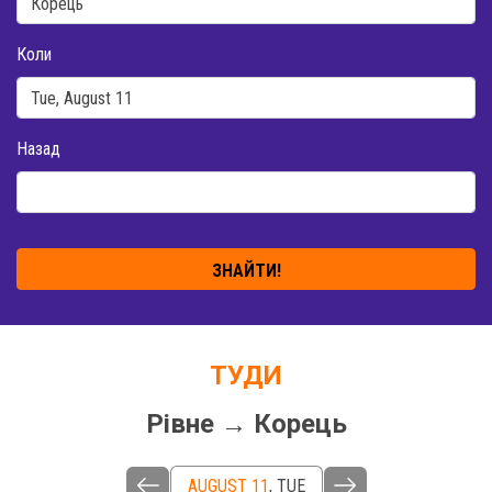
Коли
Назад
ЗНАЙТИ!
ТУДИ
Рівне → Корець
AUGUST 11
,
TUE