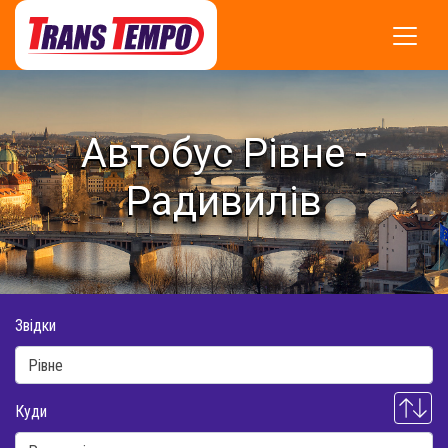
Автобус Рівне -
Радивилів
Звідки
Куди