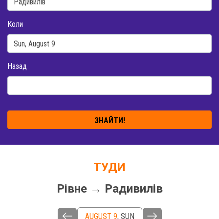
Коли
Назад
ЗНАЙТИ!
ТУДИ
Рівне → Радивилів
AUGUST 9
,
SUN