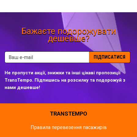
Бажаєте подорожувати
дешевше?
ПІДПИСАТИСЯ
Не пропусти акції, знижки та інші цікаві пропозиції
TransTempo. Підпишись на розсилку та подорожуй з
нами дешевше!
TRANSTEMPO
Правила перевезення пасажирів