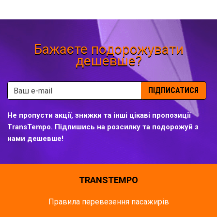
Бажаєте подорожувати
дешевше?
ПІДПИСАТИСЯ
Не пропусти акції, знижки та інші цікаві пропозиції
TransTempo. Підпишись на розсилку та подорожуй з
нами дешевше!
TRANSTEMPO
Правила перевезення пасажирів