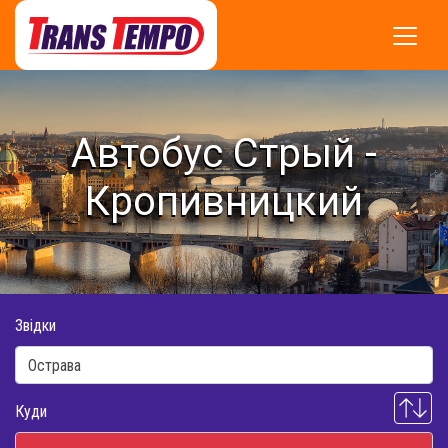
Автобус Стрый -
Кропивницкий
Звідки
Куди