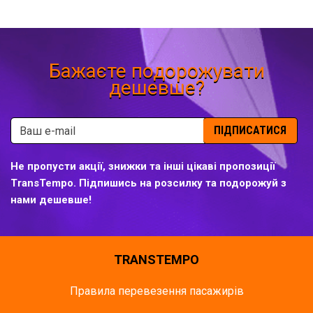
Бажаєте подорожувати
дешевше?
ПІДПИСАТИСЯ
Не пропусти акції, знижки та інші цікаві пропозиції
TransTempo. Підпишись на розсилку та подорожуй з
нами дешевше!
TRANSTEMPO
Правила перевезення пасажирів