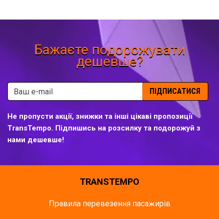
Бажаєте подорожувати
дешевше?
ПІДПИСАТИСЯ
Не пропусти акції, знижки та інші цікаві пропозиції
TransTempo. Підпишись на розсилку та подорожуй з
нами дешевше!
TRANSTEMPO
Правила перевезення пасажирів