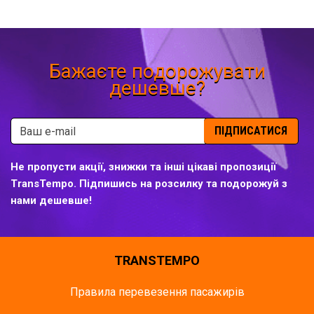
Бажаєте подорожувати
дешевше?
ПІДПИСАТИСЯ
Не пропусти акції, знижки та інші цікаві пропозиції
TransTempo. Підпишись на розсилку та подорожуй з
нами дешевше!
TRANSTEMPO
Правила перевезення пасажирів