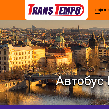
ІНФОР
Автобус 