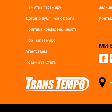
Пам'ятка пасажиру
Залиши
Договір публічної оферти
Контак
Політика конфіденційності
Про TransTempo
МИ 
Агентствам
Новини та Статті
м