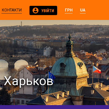
КОНТАКТИ
ГРН
UA
УВІЙТИ
- Харьков