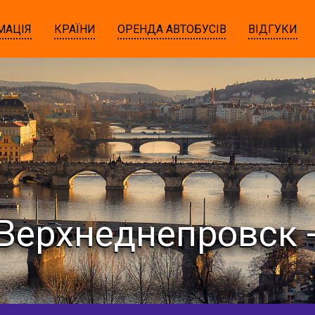
МАЦІЯ
КРАЇНИ
ОРЕНДА АВТОБУСІВ
ВІДГУКИ
Верхнеднепровск 