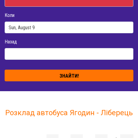
Коли
Назад
ЗНАЙТИ!
Розклад автобуса Ягодин - Ліберець