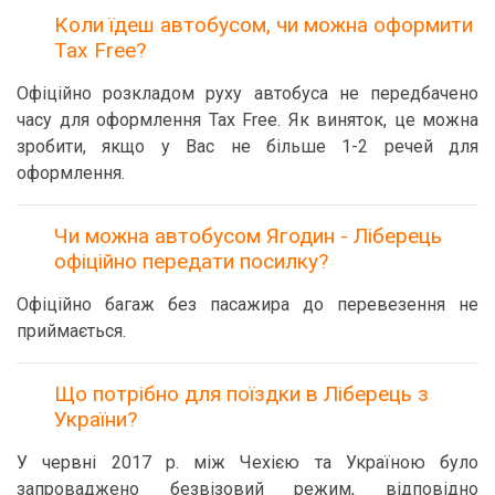
Коли їдеш автобусом, чи можна оформити
Tax Free?
Офіційно розкладом руху автобуса не передбачено
часу для оформлення Tax Free. Як виняток, це можна
зробити, якщо у Вас не більше 1-2 речей для
оформлення.
Чи можна автобусом Ягодин - Ліберець
офіційно передати посилку?
Офіційно багаж без пасажира до перевезення не
приймається.
Що потрібно для поїздки в Ліберець з
України?
У червні 2017 р. між Чехією та Україною було
запроваджено безвізовий режим, відповідно