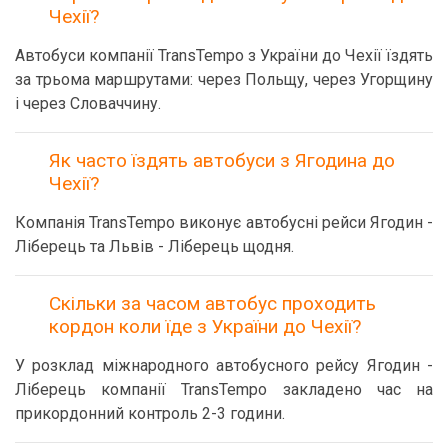
Чехії?
Автобуси компанії TransTempo з України до Чехії їздять
за трьома маршрутами: через Польщу, через Угорщину
і через Словаччину.
Як часто їздять автобуси з Ягодина до
Чехії?
Компанія TransTempo виконує автобусні рейси Ягодин -
Ліберець та Львів - Ліберець щодня.
Скільки за часом автобус проходить
кордон коли їде з України до Чехії?
У розклад міжнародного автобусного рейсу Ягодин -
Ліберець компанії TransTempo закладено час на
прикордонний контроль 2-3 години.