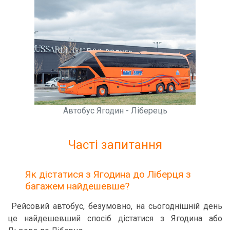
Автобус Ягодин - Ліберець
Часті запитання
Як дістатися з Ягодина до Ліберця з
багажем найдешевше?
Рейсовий автобус, безумовно, на сьогоднішній день
це найдешевший спосіб дістатися з Ягодина або