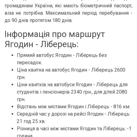
громадянам України, які мають біометричний паспорт,
віза не потрібна. Максимальний період перебування -
до 90 днів протягом 180 днів.
Інформація про маршрут
Ягодин - Ліберець:
Прямий автобус Ягодин - Ліберець без
пересадок.
Ціна квитка на автобус Ягодин - Ліберець 2600
грн.
Ціни квитків на автобуси Ягодин - Ліберець для
студентів і пенсіонерів 2340 грн., для дітей 2080
грн.
Відстань між містами Ягодин і Ліберець - 816 км.
Середній час у дорозі на рейсі Ягодин - Ліберець:
21 год 25 хв.
Різниця в часі між містами Ягодин та Ліберець: -1
година.