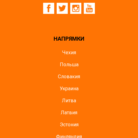
НАПРЯМКИ
Чехия
Польша
Словакия
Украина
Литва
Латвия
Эстония
Финляндия