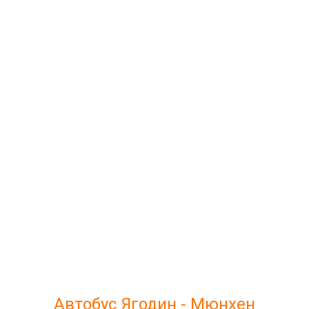
Автобус Ягодин - Мюнхен