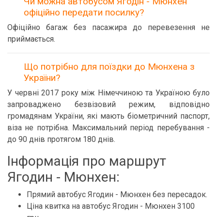
Чи можна автобусом Ягодін - Мюнхен
офіційно передати посилку?
Офіційно багаж без пасажира до перевезення не
приймається.
Що потрібно для поїздки до Мюнхена з
України?
У червні 2017 року між Німеччиною та Україною було
запроваджено безвізовий режим, відповідно
громадянам України, які мають біометричний паспорт,
віза не потрібна. Максимальний період перебування -
до 90 днів протягом 180 днів.
Інформація про маршрут
Ягодин - Мюнхен:
Прямий автобус Ягодин - Мюнхен без пересадок.
Ціна квитка на автобус Ягодин - Мюнхен 3100