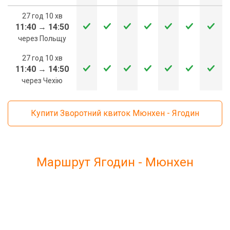
27 год 10 хв
11:40
→
14:50
через Польщу
27 год 10 хв
11:40
→
14:50
через Чехію
Купити Зворотний квиток Мюнхен - Ягодин
Маршрут Ягодин - Мюнхен