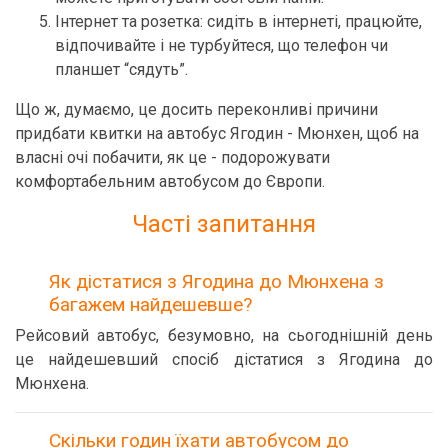
Інтернет та розетка: сидіть в інтернеті, працюйте,
відпочивайте і не турбуйтеся, що телефон чи
планшет “сядуть”.
Що ж, думаємо, це досить переконливі причини
придбати квитки на автобус Ягодин - Мюнхен, щоб на
власні очі побачити, як це - подорожувати
комфортабельним автобусом до Європи.
Часті запитання
Як дістатися з Ягодина до Мюнхена з
багажем найдешевше?
Рейсовий автобус, безумовно, на сьогоднішній день
це найдешевший спосіб дістатися з Ягодина до
Мюнхена.
Скільки годин їхати автобусом до