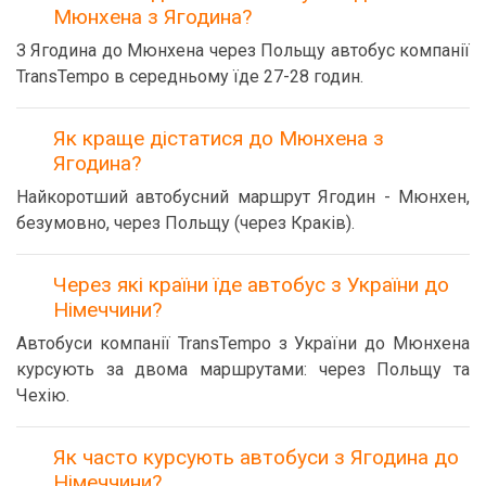
Мюнхена з Ягодина?
З Ягодина до Мюнхена через Польщу автобус компанії
TransTempo в середньому їде 27-28 годин.
Як краще дістатися до Мюнхена з
Ягодина?
Найкоротший автобусний маршрут Ягодин - Мюнхен,
безумовно, через Польщу (через Краків).
Через які країни їде автобус з України до
Німеччини?
Автобуси компанії TransTempo з України до Мюнхена
курсують за двома маршрутами: через Польщу та
Чехію.
Як часто курсують автобуси з Ягодина до
Німеччини?