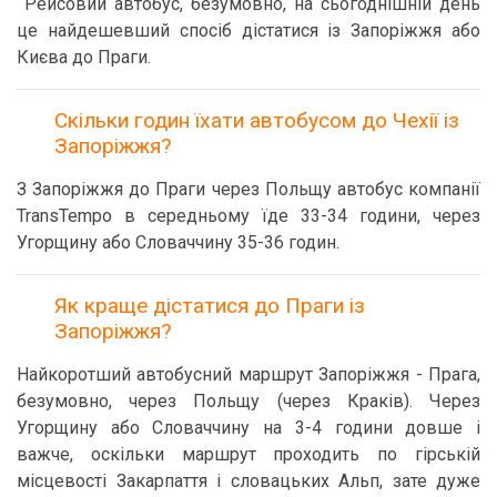
Рейсовий автобус, безумовно, на сьогоднішній день
це найдешевший спосіб дістатися із Запоріжжя або
Києва до Праги.
Скільки годин їхати автобусом до Чехії із
Запоріжжя?
З Запоріжжя до Праги через Польщу автобус компанії
TransTempo в середньому їде 33-34 години, через
Угорщину або Словаччину 35-36 годин.
Як краще дістатися до Праги із
Запоріжжя?
Найкоротший автобусний маршрут Запоріжжя - Прага,
безумовно, через Польщу (через Краків). Через
Угорщину або Словаччину на 3-4 години довше і
важче, оскільки маршрут проходить по гірській
місцевості Закарпаття і словацьких Альп, зате дуже