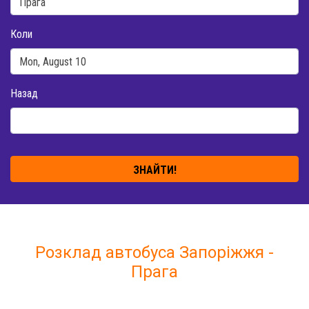
Коли
Назад
ЗНАЙТИ!
Розклад автобуса Запоріжжя -
Прага