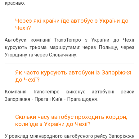
красиво.
Через які країни їде автобус з України до
Чехії?
Автобуси компанії TransTempo з України до Чехії
курсують трьома маршрутами: через Польщу, через
Угорщину та через Словаччину.
Як часто курсують автобуси із Запоріжжя
до Чехії?
Компанія TransTempo виконує автобусні рейси
Запоріжжя - Прага і Київ - Прага щодня.
Скільки часу автобус проходить кордон,
коли їде з України до Чехії?
У розклад міжнародного автобусного рейсу Запоріжжя