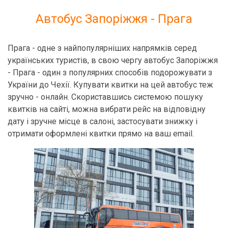
Автобус Запоріжжя - Прага
Прага - одне з найпопулярніших напрямків серед
українських туристів, в свою чергу автобус Запоріжжя
- Прага - один з популярних способів подорожувати з
України до Чехії. Купувати квитки на цей автобус теж
зручно - онлайн. Скориставшись системою пошуку
квитків на сайті, можна вибрати рейс на відповідну
дату і зручне місце в салоні, застосувати знижку і
отримати оформлені квитки прямо на ваш email.