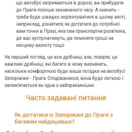
що автобус затримається в дорозі, ви прибудете
до Праги пізніше зазначеного часу. А значить -
треба буде швидко зорієнтуватися в цьому місті,
наприклад, дізнатися, як дістатися до потрібної
вам точки в Празі, яка там транспортна розв'язка,
де вас зустрічатимуть, де поміняти гроші на
місцеву валюту тощо.
На перший погляд, це все дрібниці, але, повірте, це
важливі дрібниці, які багато в чому визначать,
наскільки комфортною буде ваша поїздка на автобусі
Запоріжжя - Прага. Сподіваємося, вона буде легкою і
запам'ятається як одна з найприємніших.
Часто задавані питання
Як дістатися із Запоріжжя до Праги з
багажем найдешевше?