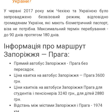
України?
У червні 2017 року між Чехією та Україною було
запроваджено безвізовий режим, відповідно
громадянам України, які мають біометричний паспорт,
віза не потрібна. Максимальний термін перебування -
до 90 днів протягом 180 днів.
Інформація про маршрут
Запоріжжя — Прага:
Прямий автобус Запоріжжя - Прага без
пересадок.
Ціна квитка на автобус Запоріжжя — Прага 3600
грн.
Ціни квитків на автобуси Запоріжжя Прага для
студентів і пенсіонерів 3240 грн., для дітей 2880
грн.
Відстань між містами Запоріжжя і Прага - 1974
км.