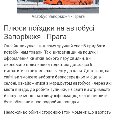
Автобус Запоріжжя - Прага
Плюси поїздки на автобусі
Запоріжжя - Прага
Онлайн-покупка - в цілому зручний спосіб придбати
потрібні нам товари. Так, витративши на пошук і
оформлення квитків всього пару хвилин, ви
економите цілих кілька годин, які довелося б
витратити на автовокзал і чергу до каси. До того ж, на
сайті ви зможете вибрати безпосередньо місце в
салоні, ознайомитися з маршрутом автобуса - через які
міста він їде, де робить зупинки, на сайті ви отримаєте
й іншу не менш важливу інформацію, яка дозволить
бути обізнаним про подробиці поїздки.
Неможливо обійти стороною і той момент, що вартість