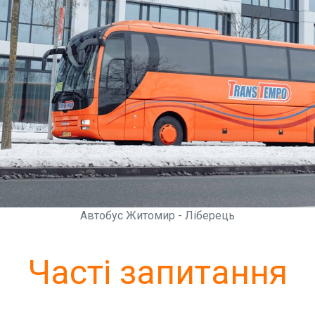
Автобус Житомир - Ліберець
Часті запитання