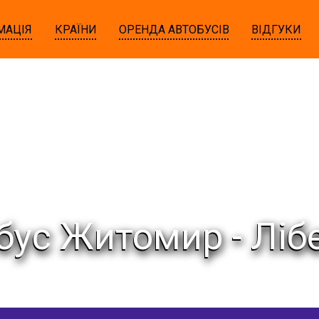
МАЦІЯ
КРАЇНИ
ОРЕНДА АВТОБУСІВ
ВІДГУКИ
бус Житомир - Ліб