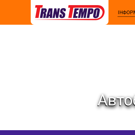
ІНФОР
Авто