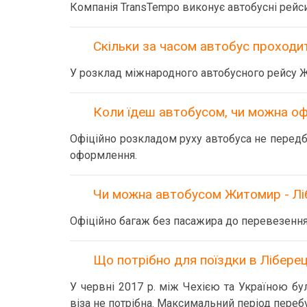
Компанія TransTempo виконує автобусні рейси
Скільки за часом автобус проходит
У розклад міжнародного автобусного рейсу Ж
Коли їдеш автобусом, чи можна оф
Офіційно розкладом руху автобуса не передба
оформлення.
Чи можна автобусом Житомир - Ліб
Офіційно багаж без пасажира до перевезення
Що потрібно для поїздки в Ліберец
У червні 2017 р. між Чехією та Україною б
віза не потрібна. Максимальний період перебу