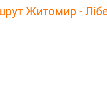
рут Житомир - Ліб