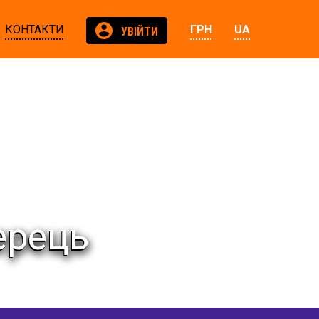
КОНТАКТИ
ГРН
UA
УВІЙТИ
ерець