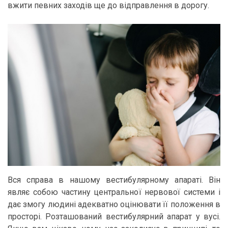
вжити певних заходів ще до відправлення в дорогу.
Вся справа в нашому вестибулярному апараті. Він
являє собою частину центральної нервової системи і
дає змогу людині адекватно оцінювати її положення в
просторі. Розташований вестибулярний апарат у вусі.