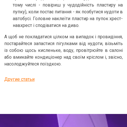
тому числі - повіриш у чудодійність пластиру на
пупку), коли постає питання - як позбутися нудоти в
автобусі. Головне наклеїти пластир на пупок хрест-
навхрест і сподіватися на диво.
А щоб не покладатися цілком на випадок і провидіння,
постарайтеся запастися пігулками від нудоти, візьміть
із собою щось кисленьке, воду, провітрюйте в салоні
або вмикайте кондиціонер над своїм кріслом і, звісно,
насолоджуйтеся поїздкою.
Другие статьи