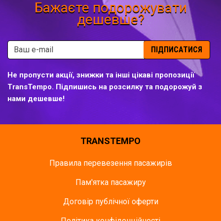
Бажаєте подорожувати
дешевше?
ПІДПИСАТИСЯ
Не пропусти акції, знижки та інші цікаві пропозиції
TransTempo. Підпишись на розсилку та подорожуй з
нами дешевше!
TRANSTEMPO
Правила перевезення пасажирів
Пам'ятка пасажиру
Договір публічної оферти
Політика конфіденційності