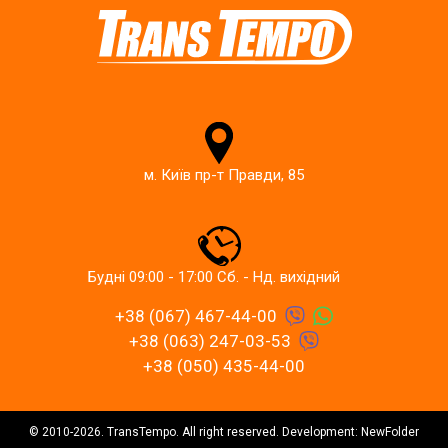
м. Київ пр-т Правди, 85
Будні 09:00 - 17:00 Сб. - Нд. вихідний
+38 (067) 467-44-00
+38 (063) 247-03-53
+38 (050) 435-44-00
© 2010-2026. TransTempo. All right reserved. Development: NewFolder