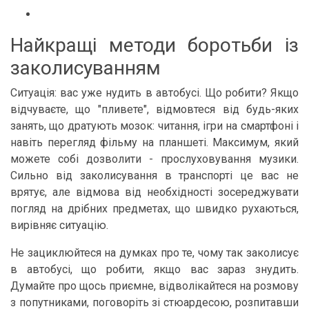
Найкращі методи боротьби із
заколисуванням
Ситуація: вас уже нудить в автобусі. Що робити? Якщо
відчуваєте, що "пливете", відмовтеся від будь-яких
занять, що дратують мозок: читання, ігри на смартфоні і
навіть перегляд фільму на планшеті. Максимум, який
можете собі дозволити - прослуховування музики.
Сильно від заколисування в транспорті це вас не
врятує, але відмова від необхідності зосереджувати
погляд на дрібних предметах, що швидко рухаються,
вирівняє ситуацію.
Не зациклюйтеся на думках про те, чому так заколисує
в автобусі, що робити, якщо вас зараз знудить.
Думайте про щось приємне, відволікайтеся на розмову
з попутниками, поговоріть зі стюардесою, розпитавши