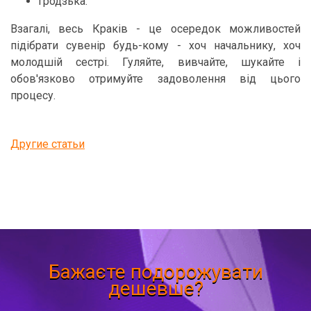
Гродзька.
Взагалі, весь Краків - це осередок можливостей
підібрати сувенір будь-кому - хоч начальнику, хоч
молодшій сестрі. Гуляйте, вивчайте, шукайте і
обов'язково отримуйте задоволення від цього
процесу.
Другие статьи
Бажаєте подорожувати
дешевше?