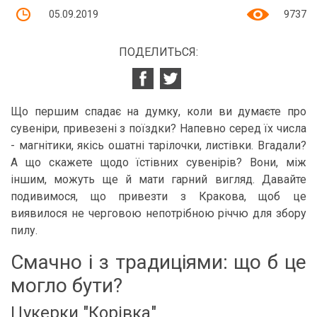
05.09.2019
9737
ПОДЕЛИТЬСЯ:
Що першим спадає на думку, коли ви думаєте про
сувеніри, привезені з поїздки? Напевно серед їх числа
- магнітики, якісь ошатні тарілочки, листівки. Вгадали?
А що скажете щодо їстівних сувенірів? Вони, між
іншим, можуть ще й мати гарний вигляд. Давайте
подивимося, що привезти з Кракова, щоб це
виявилося не черговою непотрібною річчю для збору
пилу.
Смачно і з традиціями: що б це
могло бути?
Цукерки "Корівка"