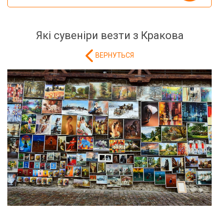
Які сувеніри везти з Кракова
ВЕРНУТЬСЯ