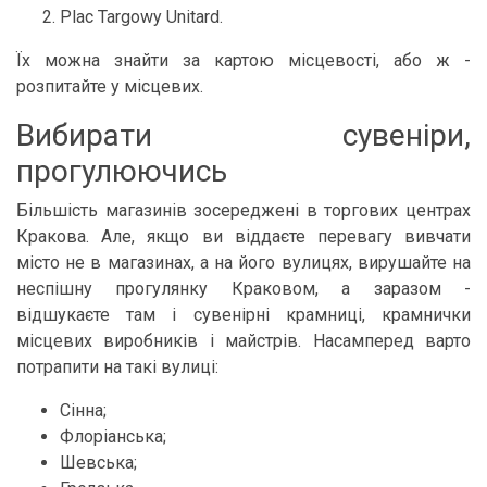
Plac Targowy Unitard.
Їх можна знайти за картою місцевості, або ж -
розпитайте у місцевих.
Вибирати сувеніри,
прогулюючись
Більшість магазинів зосереджені в торгових центрах
Кракова. Але, якщо ви віддаєте перевагу вивчати
місто не в магазинах, а на його вулицях, вирушайте на
неспішну прогулянку Краковом, а заразом -
відшукаєте там і сувенірні крамниці, крамнички
місцевих виробників і майстрів. Насамперед варто
потрапити на такі вулиці:
Сінна;
Флоріанська;
Шевська;