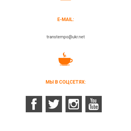
E-MAIL:
transtempo@ukr.net
МЫ В СОЦСЕТЯХ: