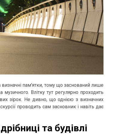
а визначні пам'ятки, тому що заснований лише
ва музичного. Влітку тут регулярно проходить
евих зірок. Не дивно, що однією з визначних
скурсії проводить сам засновник і навіть дає
дрібниці та будівлі