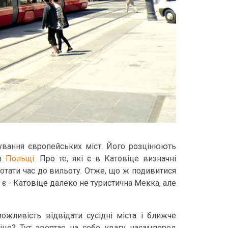
ування європейських міст. Його розцінюють
 з
Польщі
. Про те, які є в Катовіце визначні
ротати час до вильоту. Отже, що ж подивитися
і є - Катовіце далеко не туристична Мекка, але
жливість відвідати сусідні міста і ближче
віце?
Тут звертає на себе увагу насамперед