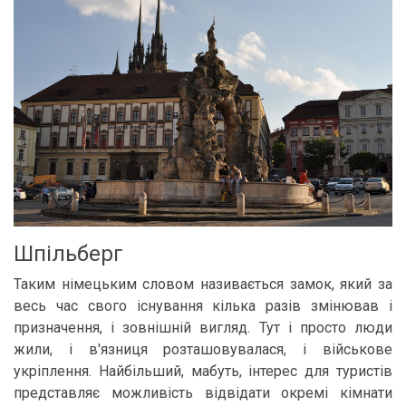
Шпільберг
Таким німецьким словом називається замок, який за
весь час свого існування кілька разів змінював і
призначення, і зовнішній вигляд. Тут і просто люди
жили, і в'язниця розташовувалася, і військове
укріплення. Найбільший, мабуть, інтерес для туристів
представляє можливість відвідати окремі кімнати