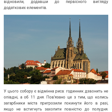
відновили, додавши до первісного вигляду
додаткових елементів.
У цього собору є відмінна риса: годинник дзвонить не
опівдні, а об 11 дня. Пов'язано це з тим, що колись
загарбники міста пригрозили покинути його в разі,
якщо не встигнуть захопити повністю до полудня.