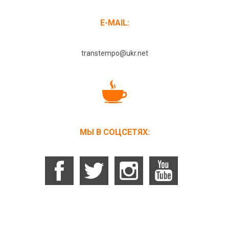
E-MAIL:
transtempo@ukr.net
МЫ В СОЦСЕТЯХ: