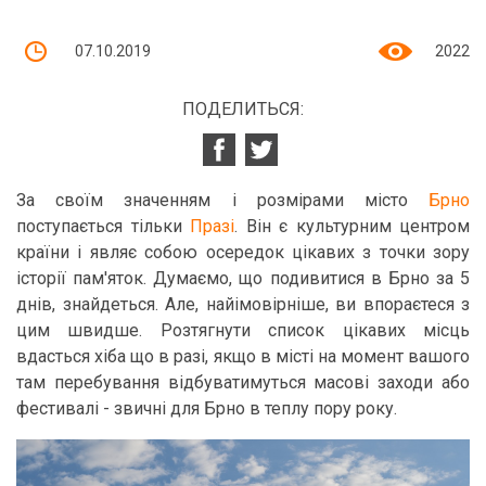
07.10.2019
2022
ПОДЕЛИТЬСЯ:
За своїм значенням і розмірами місто
Брно
поступається тільки
Празі
. Він є культурним центром
країни і являє собою осередок цікавих з точки зору
історії пам'яток. Думаємо, що подивитися в Брно за 5
днів, знайдеться. Але, найімовірніше, ви впораєтеся з
цим швидше. Розтягнути список цікавих місць
вдасться хіба що в разі, якщо в місті на момент вашого
там перебування відбуватимуться масові заходи або
фестивалі - звичні для Брно в теплу пору року.