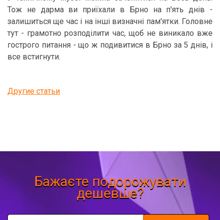
Тож не дарма ви приїхали в Брно на п'ять днів -
залишиться ще час і на інші визначні пам'ятки. Головне
тут - грамотно розподілити час, щоб не виникало вже
гострого питання - що ж подивитися в Брно за 5 днів, і
все встигнути.
Другие статьи
Бажаєте подорожувати
дешевше?